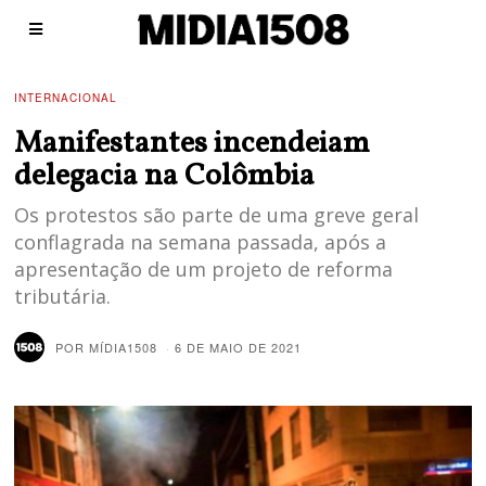
INTERNACIONAL
Manifestantes incendeiam
delegacia na Colômbia
Os protestos são parte de uma greve geral
conflagrada na semana passada, após a
apresentação de um projeto de reforma
tributária.
POR
MÍDIA1508
6 DE MAIO DE 2021