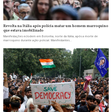
Revolta na Itália após polícia matar um homem marroquino
que estava imobilizado
Manifestações eclodem em Bolonha, norte da Itália, após a morte de
marroquino durante ação policial. Manifestantes…