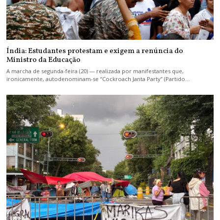
Índia: Estudantes protestam e exigem a renúncia do
Ministro da Educação
A marcha de segunda-feira (20) — realizada por manifestantes que,
ironicamente, autodenominam-se “Cockroach Janta Party” (Partido…