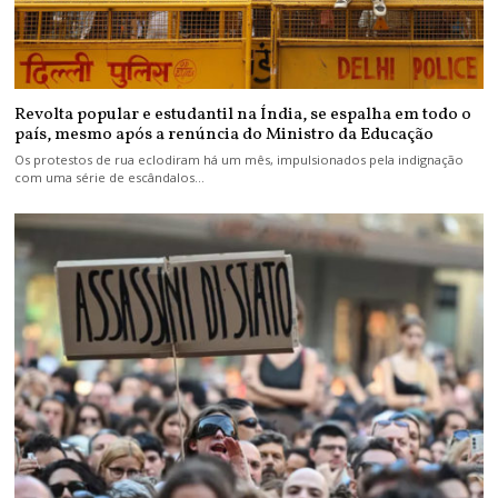
Revolta popular e estudantil na Índia, se espalha em todo o
país, mesmo após a renúncia do Ministro da Educação
Os protestos de rua eclodiram há um mês, impulsionados pela indignação
com uma série de escândalos…