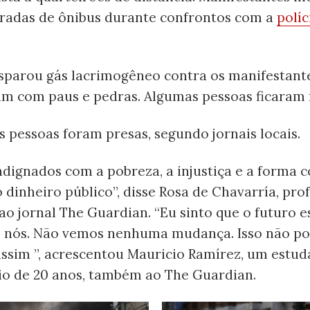
adas de ônibus durante confrontos com a
políc
sparou gás lacrimogêneo contra os manifestant
m com paus e pedras. Algumas pessoas ficaram f
s pessoas foram presas, segundo jornais locais.
ndignados com a pobreza, a injustiça e a forma 
dinheiro público”, disse Rosa de Chavarría, pro
 ao jornal The Guardian. “Eu sinto que o futuro 
 nós. Não vemos nenhuma mudança. Isso não p
assim ”, acrescentou Mauricio Ramírez, um estud
rio de 20 anos, também ao The Guardian.