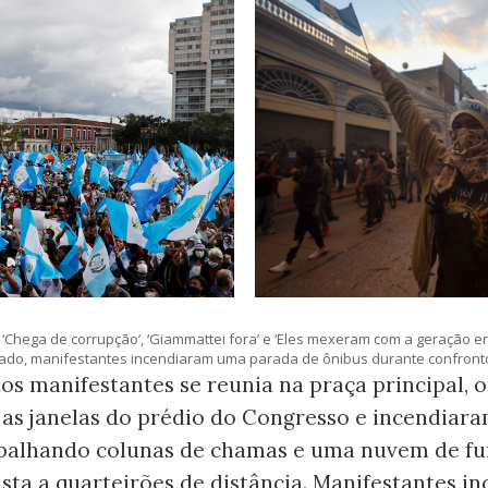
‘Chega de corrupção’, ‘Giammattei fora’ e ‘Eles mexeram com a geração er
lado, manifestantes incendiaram uma parada de ônibus durante confron
os manifestantes se reunia na praça principal, 
as janelas do prédio do Congresso e incendiara
espalhando colunas de chamas e uma nuvem de f
ista a quarteirões de distância. Manifestantes 