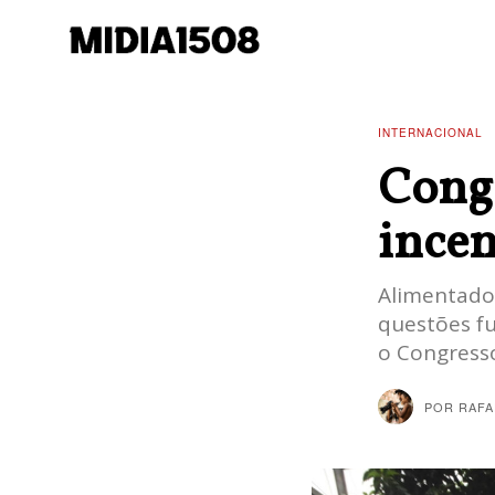
INTERNACIONAL
Cong
incen
Alimentado
questões f
o Congress
POR
RAFA