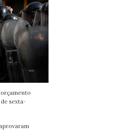
o orçamento
 de sexta-
s aprovaram