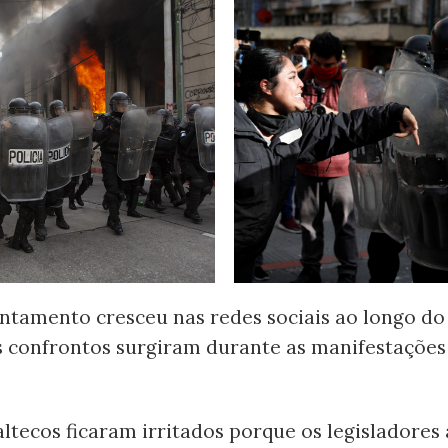
ntamento cresceu nas redes sociais ao longo d
s confrontos surgiram durante as manifestações
ltecos ficaram irritados porque os legisladore