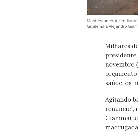
Manifestantes incendiaram
Guatemala Alejandro Giamm
Milhares d
presidente
novembro (s
orçamento 
saúde. os 
Agitando b
renuncie”,
Giammattei
madrugada d