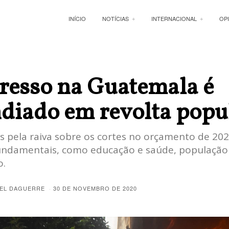
INÍCIO
NOTÍCIAS
INTERNACIONAL
OP
resso na Guatemala é
diado em revolta popu
s pela raiva sobre os cortes no orçamento de 20
undamentais, como educação e saúde, população
o.
EL DAGUERRE
30 DE NOVEMBRO DE 2020