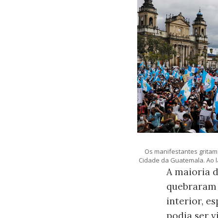
Os manifestantes gritam 
Cidade da Guatemala. Ao 
A maioria d
quebraram 
interior, 
podia ser v