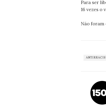
Para ser li
16 vezes o 
Não foram 
ANTIRRACIS