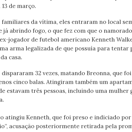
 13 de março.
familiares da vítima, eles entraram no local se
 e já abrindo fogo, o que fez com que o namorad
 ex-jogador de futebol americano Kenneth Walke
uma arma legalizada de que possuía para tentar 
da casa.
s dispararam 32 vezes, matando Breonna, que foi
enos cinco balas. Atingiram também um aparta
de estavam três pessoas, incluindo uma mulher 
a.
 atingiu Kenneth, que foi preso e indiciado por
io”, acusação posteriormente retirada pela prom