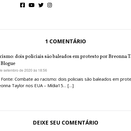
1 COMENTÁRIO
cismo: dois policiais são baleados em protesto por Breonna 
 Blogue
de setembro de 2020 às 18:56
 Fonte: Combate ao racismo: dois policiais são baleados em prot
eonna Taylor nos EUA – Mídia15… […]
DEIXE SEU COMENTÁRIO