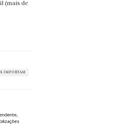
il (mais de
AS IMPORTAM
pendente,
bilizações