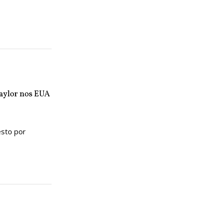
Taylor nos EUA
esto por