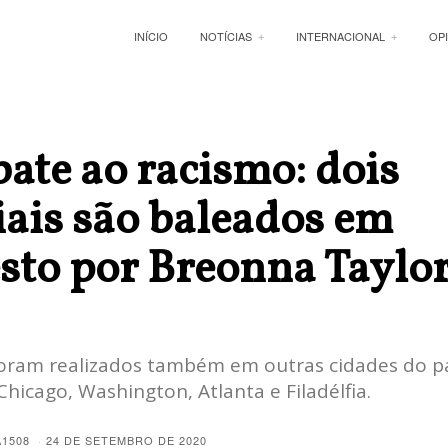
INÍCIO
NOTÍCIAS
INTERNACIONAL
OP
te ao racismo: dois
iais são baleados em
sto por Breonna Taylo
foram realizados também em outras cidades do p
Chicago, Washington, Atlanta e Filadélfia.
A1508
24 DE SETEMBRO DE 2020