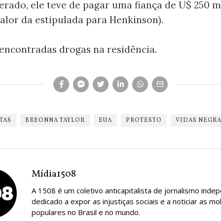
berado, ele teve de pagar uma fiança de U$ 250 m
valor da estipulada para Henkinson).
encontradas drogas na residência.
TAS
BREONNA TAYLOR
EUA
PROTESTO
VIDAS NEGR
Mídia1508
A 1508 é um coletivo anticapitalista de jornalismo inde
dedicado a expor as injustiças sociais e a noticiar as mo
populares no Brasil e no mundo.