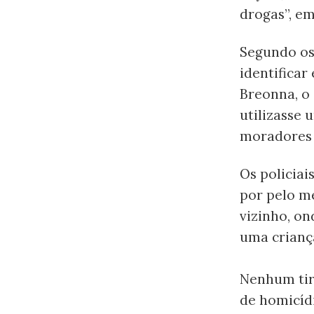
drogas”, em
Segundo os 
identificar
Breonna, o
utilizasse 
moradores 
Os policiai
por pelo m
vizinho, on
uma crianç
Nenhum tiro
de homicíd