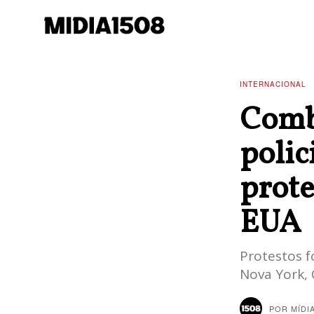
INTERNACIONAL
Comba
polic
prote
EUA
Protestos 
Nova York, 
POR
MÍDI