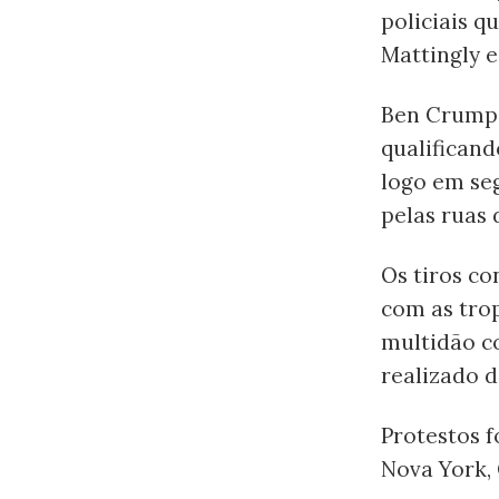
policiais 
Mattingly 
Ben Crump,
qualificand
logo em se
pelas ruas 
Os tiros co
com as tro
multidão c
realizado d
Protestos 
Nova York, 