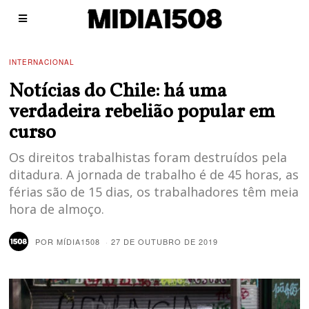
INTERNACIONAL
Notícias do Chile: há uma
verdadeira rebelião popular em
curso
Os direitos trabalhistas foram destruídos pela
ditadura. A jornada de trabalho é de 45 horas, as
férias são de 15 dias, os trabalhadores têm meia
hora de almoço.
POR
MÍDIA1508
27 DE OUTUBRO DE 2019