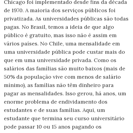
Chicago foi implementado desde fins da década
de 1970. A maioria dos serviços públicos foi
privatizada. As universidades públicas são todas
pagas. No Brasil, temos a ideia de que algo
público é gratuito, mas isso não é assim em
vários países. No Chile, uma mensalidade em
uma universidade pública pode custar mais do
que em uma universidade privada. Como os
salários das famílias são muito baixos (mais de
50% da população vive com menos de salário
mínimo), as famílias não têm dinheiro para
pagar as mensalidades. Isso gerou, há anos, um
enorme problema de endividamento dos
estudantes e de suas famílias. Aqui, um
estudante que termina seu curso universitário
pode passar 10 ou 15 anos pagando os