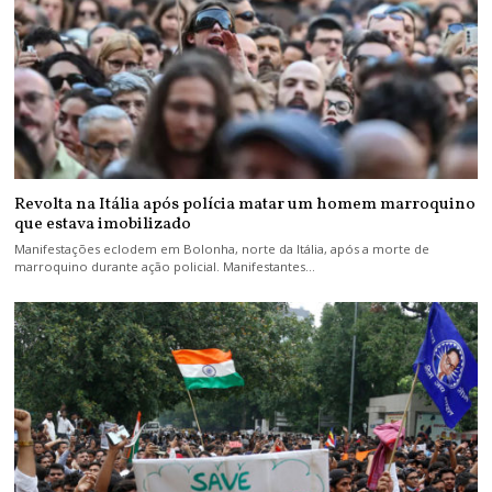
Revolta na Itália após polícia matar um homem marroquino
que estava imobilizado
Manifestações eclodem em Bolonha, norte da Itália, após a morte de
marroquino durante ação policial. Manifestantes…