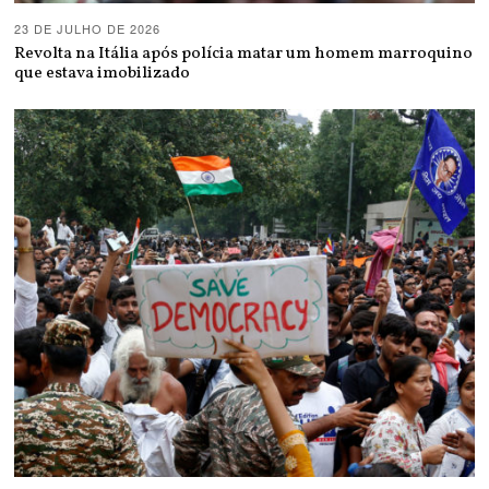
23 DE JULHO DE 2026
Revolta na Itália após polícia matar um homem marroquino
que estava imobilizado