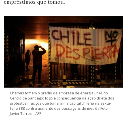
empréstimos que tomou.
Chamas tomam o prédio da empresa de energia Enel, no
Centro de Santiago: fogo é consequência da ação direta dos
protestos maciços que tomaram a capital chilena na sexta-
feira (18) contra aumento das passagens de metrô / Foto:
Javier Torres – AFP