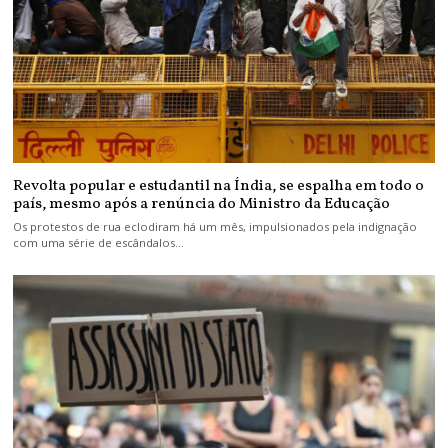
Revolta popular e estudantil na Índia, se espalha em todo o
país, mesmo após a renúncia do Ministro da Educação
Os protestos de rua eclodiram há um mês, impulsionados pela indignação
com uma série de escândalos…