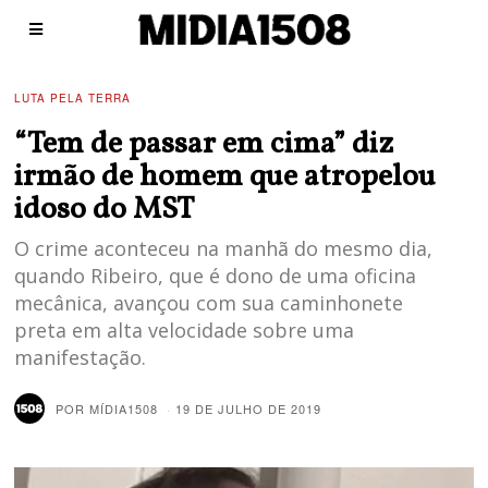
LUTA PELA TERRA
“Tem de passar em cima” diz
irmão de homem que atropelou
idoso do MST
O crime aconteceu na manhã do mesmo dia,
quando Ribeiro, que é dono de uma oficina
mecânica, avançou com sua caminhonete
preta em alta velocidade sobre uma
manifestação.
POR
MÍDIA1508
19 DE JULHO DE 2019