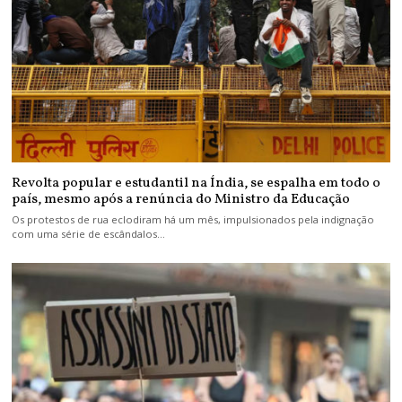
Revolta popular e estudantil na Índia, se espalha em todo o
país, mesmo após a renúncia do Ministro da Educação
Os protestos de rua eclodiram há um mês, impulsionados pela indignação
com uma série de escândalos…