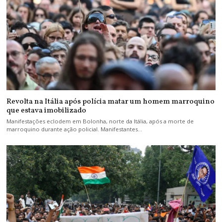
Revolta na Itália após polícia matar um homem marroquino
que estava imobilizado
Manifestações eclodem em Bolonha, norte da Itália, após a morte de
marroquino durante ação policial. Manifestantes…