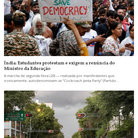
Índia: Estudantes protestam e exigem a renúncia do
Ministro da Educação
A marcha de segunda-feira (20) — realizada por manifestantes que,
ironicamente, autodenominam-se “Cockroach Janta Party” (Partido…