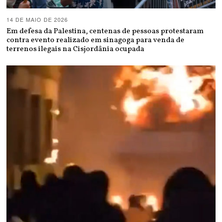
14 DE MAIO DE 2026
Em defesa da Palestina, centenas de pessoas protestaram
contra evento realizado em sinagoga para venda de
terrenos ilegais na Cisjordânia ocupada