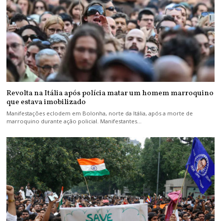
Revolta na Itália após polícia matar um homem marroquino
que estava imobilizado
Manifestações eclodem em Bolonha, norte da Itália, após a morte de
marroquino durante ação policial. Manifestantes…