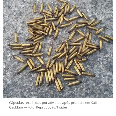
Cápsulas recolhidas por ativistas após protesto em Kafr
Qaddum — Foto: Reprodução/Twitter