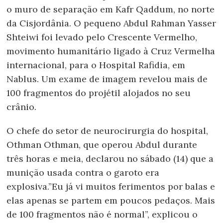
o muro de separação em Kafr Qaddum, no norte
da Cisjordânia. O pequeno Abdul Rahman Yasser
Shteiwi foi levado pelo Crescente Vermelho,
movimento humanitário ligado à Cruz Vermelha
internacional, para o Hospital Rafidia, em
Nablus. Um exame de imagem revelou mais de
100 fragmentos do projétil alojados no seu
crânio.
O chefe do setor de neurocirurgia do hospital,
Othman Othman, que operou Abdul durante
três horas e meia, declarou no sábado (14) que a
munição usada contra o garoto era
explosiva.”Eu já vi muitos ferimentos por balas e
elas apenas se partem em poucos pedaços. Mais
de 100 fragmentos não é normal”, explicou o