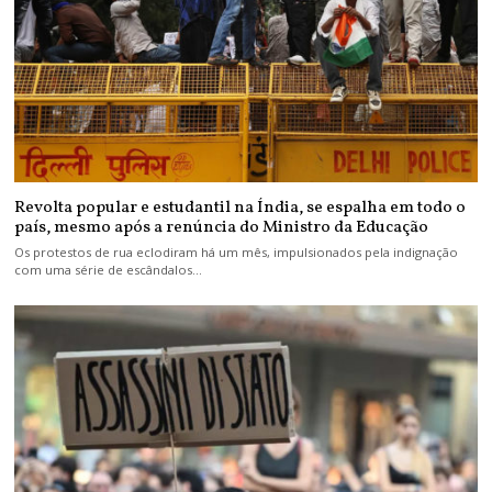
Revolta popular e estudantil na Índia, se espalha em todo o
país, mesmo após a renúncia do Ministro da Educação
Os protestos de rua eclodiram há um mês, impulsionados pela indignação
com uma série de escândalos…