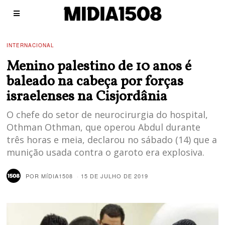
INTERNACIONAL
Menino palestino de 10 anos é
baleado na cabeça por forças
israelenses na Cisjordânia
O chefe do setor de neurocirurgia do hospital,
Othman Othman, que operou Abdul durante
três horas e meia, declarou no sábado (14) que a
munição usada contra o garoto era explosiva.
POR
MÍDIA1508
15 DE JULHO DE 2019