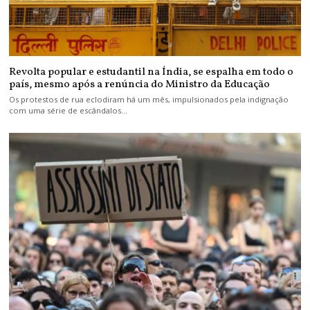
Revolta popular e estudantil na Índia, se espalha em todo o
país, mesmo após a renúncia do Ministro da Educação
Os protestos de rua eclodiram há um mês, impulsionados pela indignação
com uma série de escândalos…