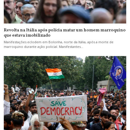
Revolta na Itália após polícia matar um homem marroquino
que estava imobilizado
Manifestações eclodem em Bolonha, norte da Itália, após a morte de
marroquino durante ação policial. Manifestantes…