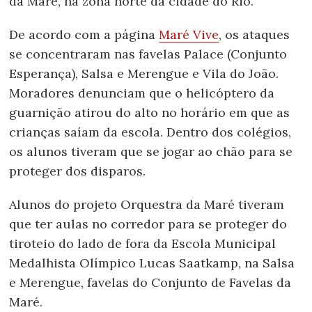
da Maré, na zona norte da cidade do Rio.
De acordo com a página
Maré Vive
, os ataques
se concentraram nas favelas Palace (Conjunto
Esperança), Salsa e Merengue e Vila do João.
Moradores denunciam que o helicóptero da
guarnição atirou do alto no horário em que as
crianças saíam da escola. Dentro dos colégios,
os alunos tiveram que se jogar ao chão para se
proteger dos disparos.
Alunos do projeto Orquestra da Maré tiveram
que ter aulas no corredor para se proteger do
tiroteio do lado de fora da Escola Municipal
Medalhista Olímpico Lucas Saatkamp, na Salsa
e Merengue, favelas do Conjunto de Favelas da
Maré.