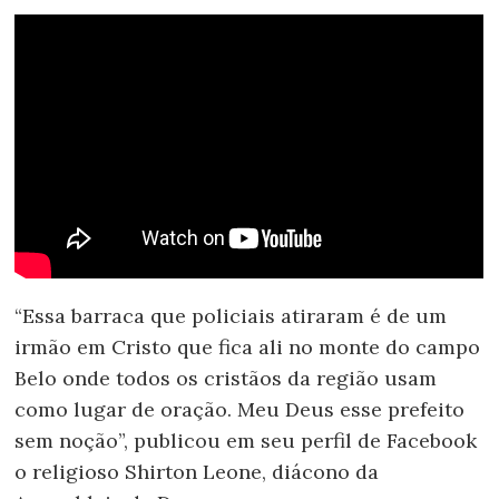
“Essa barraca que policiais atiraram é de um
irmão em Cristo que fica ali no monte do campo
Belo onde todos os cristãos da região usam
como lugar de oração. Meu Deus esse prefeito
sem noção”, publicou em seu perfil de Facebook
o religioso Shirton Leone, diácono da