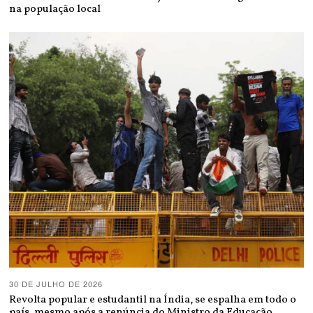
na população local
30 DE JULHO DE 2026
Revolta popular e estudantil na Índia, se espalha em todo o
país, mesmo após a renúncia do Ministro da Educação