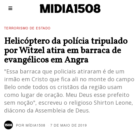
TERRORISMO DE ESTADO
Helicóptero da polícia tripulado
por Witzel atira em barraca de
evangélicos em Angra
"Essa barraca que policiais atiraram é de um
irmão em Cristo que fica ali no monte do campo
Belo onde todos os cristãos da região usam
como lugar de oração. Meu Deus esse prefeito
sem noção", escreveu o religioso Shirton Leone,
diácono da Assembleia de Deus.
POR
MÍDIA1508
7 DE MAIO DE 2019