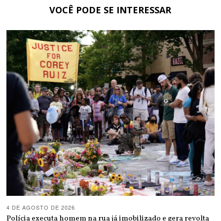
VOCÊ PODE SE INTERESSAR
4 DE AGOSTO DE 2026
Polícia executa homem na rua já imobilizado e gera revolta