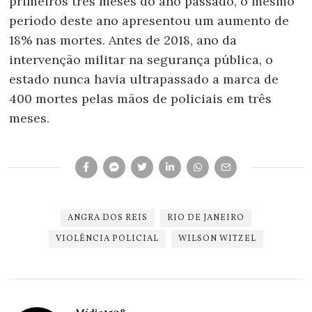
primeiros três meses do ano passado, o mesmo
período deste ano apresentou um aumento de
18% nas mortes. Antes de 2018, ano da
intervenção militar na segurança pública, o
estado nunca havia ultrapassado a marca de
400 mortes pelas mãos de policiais em três
meses.
ANGRA DOS REIS
RIO DE JANEIRO
VIOLÊNCIA POLICIAL
WILSON WITZEL