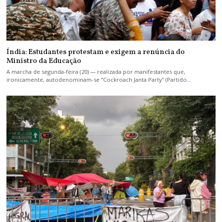
Índia: Estudantes protestam e exigem a renúncia do
Ministro da Educação
A marcha de segunda-feira (20) — realizada por manifestantes que,
ironicamente, autodenominam-se “Cockroach Janta Party” (Partido…