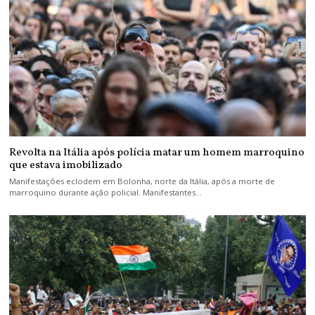
Revolta na Itália após polícia matar um homem marroquino
que estava imobilizado
Manifestações eclodem em Bolonha, norte da Itália, após a morte de
marroquino durante ação policial. Manifestantes…