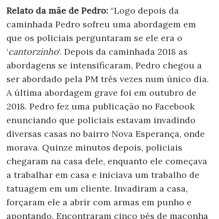
Relato da mãe de Pedro:
“Logo depois da
caminhada Pedro sofreu uma abordagem em
que os policiais perguntaram se ele era o
‘
cantorzinho
‘. Depois da caminhada 2018 as
abordagens se intensificaram, Pedro chegou a
ser abordado pela PM três vezes num único dia.
A última abordagem grave foi em outubro de
2018. Pedro fez uma publicação no Facebook
enunciando que policiais estavam invadindo
diversas casas no bairro Nova Esperança, onde
morava. Quinze minutos depois, policiais
chegaram na casa dele, enquanto ele começava
a trabalhar em casa e iniciava um trabalho de
tatuagem em um cliente. Invadiram a casa,
forçaram ele a abrir com armas em punho e
apontando. Encontraram cinco pés de maconha