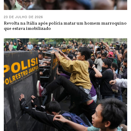
23 DE JULHO DE 2026
Revolta na Itália após polícia matar um homem marroquino
que estava imobilizado