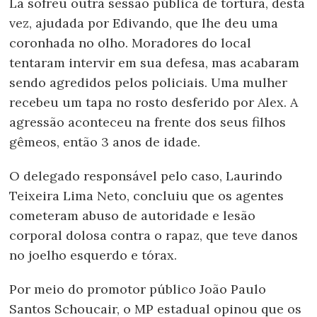
Lá sofreu outra sessão pública de tortura, desta
vez, ajudada por Edivando, que lhe deu uma
coronhada no olho. Moradores do local
tentaram intervir em sua defesa, mas acabaram
sendo agredidos pelos policiais. Uma mulher
recebeu um tapa no rosto desferido por Alex. A
agressão aconteceu na frente dos seus filhos
gêmeos, então 3 anos de idade.
O delegado responsável pelo caso, Laurindo
Teixeira Lima Neto, concluiu que os agentes
cometeram abuso de autoridade e lesão
corporal dolosa contra o rapaz, que teve danos
no joelho esquerdo e tórax.
Por meio do promotor público João Paulo
Santos Schoucair, o MP estadual opinou que os