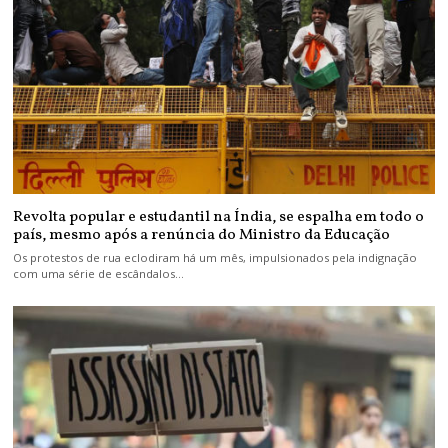
Revolta popular e estudantil na Índia, se espalha em todo o
país, mesmo após a renúncia do Ministro da Educação
Os protestos de rua eclodiram há um mês, impulsionados pela indignação
com uma série de escândalos…