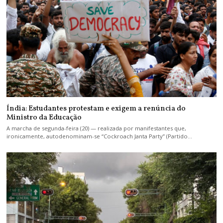
Índia: Estudantes protestam e exigem a renúncia do
Ministro da Educação
A marcha de segunda-feira (20) — realizada por manifestantes que,
ironicamente, autodenominam-se “Cockroach Janta Party” (Partido…