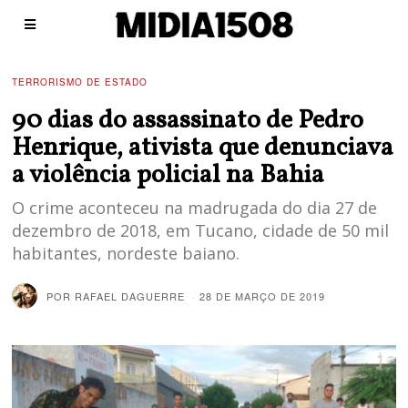
TERRORISMO DE ESTADO
90 dias do assassinato de Pedro
Henrique, ativista que denunciava
a violência policial na Bahia
O crime aconteceu na madrugada do dia 27 de
dezembro de 2018, em Tucano, cidade de 50 mil
habitantes, nordeste baiano.
POR
RAFAEL DAGUERRE
28 DE MARÇO DE 2019