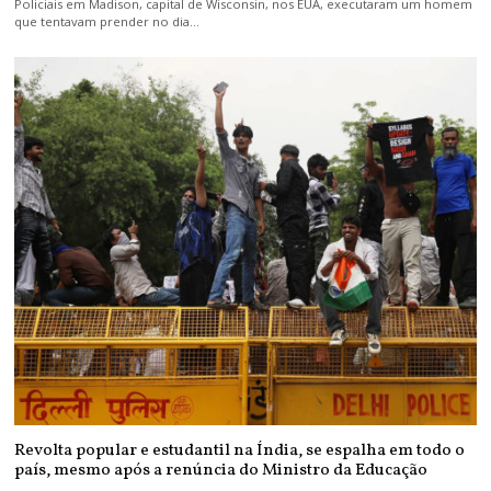
Policiais em Madison, capital de Wisconsin, nos EUA, executaram um homem
que tentavam prender no dia…
Revolta popular e estudantil na Índia, se espalha em todo o
país, mesmo após a renúncia do Ministro da Educação