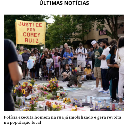
ÚLTIMAS NOTÍCIAS
Polícia executa homem na rua já imobilizado e gera revolta
na população local