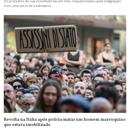
Os protestos de rua eclodiram há um mês, impulsionados pela indignação
com uma série de escândalos…
Revolta na Itália após polícia matar um homem marroquino
que estava imobilizado