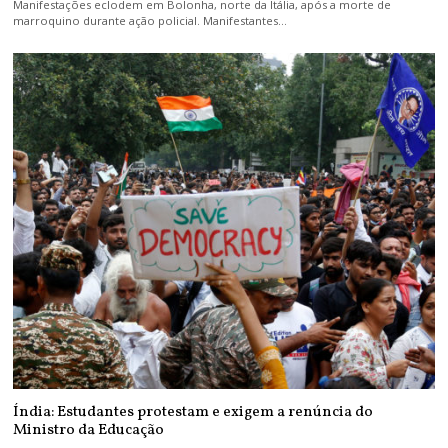
Manifestações eclodem em Bolonha, norte da Itália, após a morte de
marroquino durante ação policial. Manifestantes…
Índia: Estudantes protestam e exigem a renúncia do
Ministro da Educação