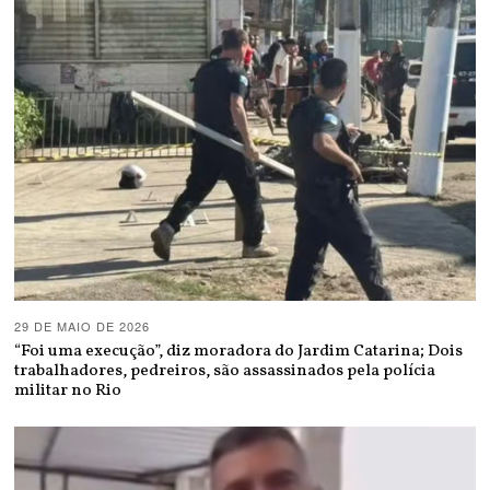
29 DE MAIO DE 2026
“Foi uma execução”, diz moradora do Jardim Catarina; Dois
trabalhadores, pedreiros, são assassinados pela polícia
militar no Rio