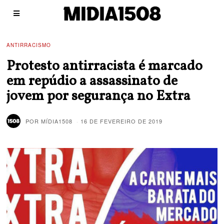
ANTIRRACISMO
Protesto antirracista é marcado
em repúdio a assassinato de
jovem por segurança no Extra
POR
MÍDIA1508
16 DE FEVEREIRO DE 2019