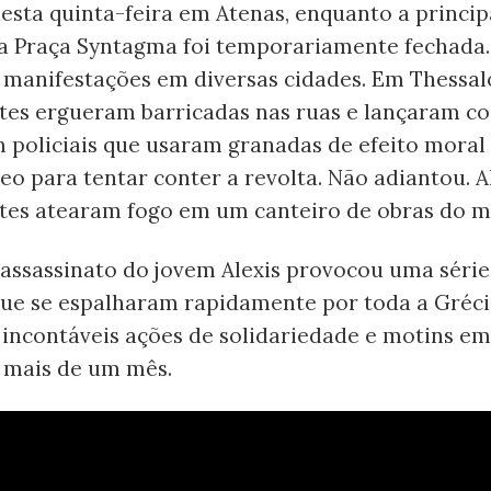
esta quinta-feira em Atenas, enquanto a princip
a Praça Syntagma foi temporariamente fechada.
manifestações em diversas cidades. Em Thessalo
tes ergueram barricadas nas ruas e lançaram co
 policiais que usaram granadas de efeito moral 
o para tentar conter a revolta. Não adiantou. 
tes atearam fogo em um canteiro de obras do m
 assassinato do jovem Alexis provocou uma série
que se espalharam rapidamente por toda a Gréci
incontáveis ​​ações de solidariedade e motins e
mais de um mês.