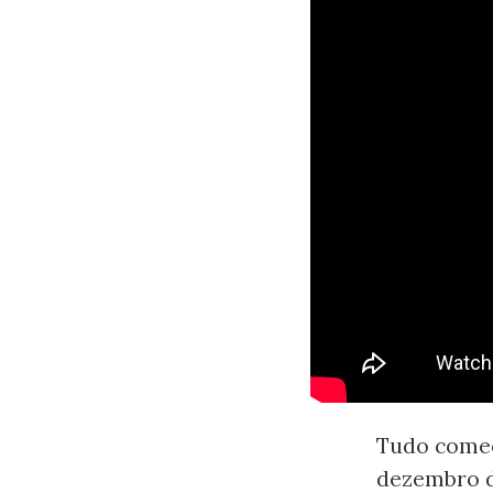
Tudo começ
dezembro d