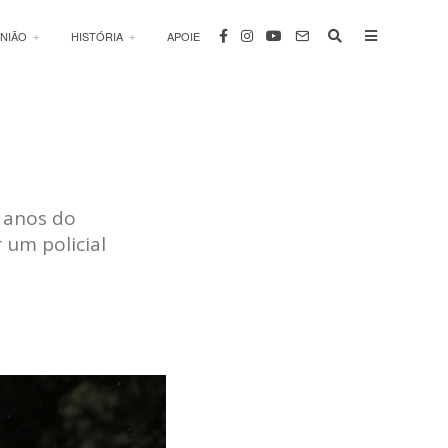
INIÃO
HISTÓRIA
APOIE
 anos do
 um policial