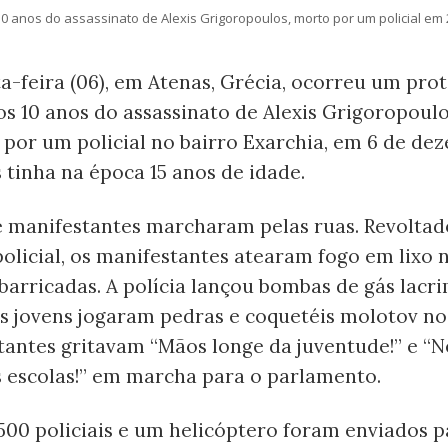
 anos do assassinato de Alexis Grigoropoulos, morto por um policial em 2
a-feira (06), em Atenas, Grécia, ocorreu um pro
s 10 anos do assassinato de Alexis Grigoropoulo
 por um policial no bairro Exarchia, em 6 de de
s tinha na época 15 anos de idade.
e manifestantes marcharam pelas ruas. Revoltad
olicial, os manifestantes atearam fogo em lixo n
arricadas. A polícia lançou bombas de gás lac
 jovens jogaram pedras e coquetéis molotov nos 
tantes gritavam “Mãos longe da juventude!” e 
s escolas!” em marcha para o parlamento.
500 policiais e um helicóptero foram enviados p