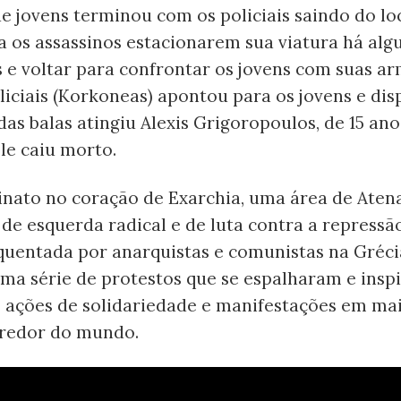
 jovens terminou com os policiais saindo do lo
 os assassinos estacionarem sua viatura há alg
s e voltar para confrontar os jovens com suas a
liciais (Korkoneas) apontou para os jovens e dis
das balas atingiu Alexis Grigoropoulos, de 15 ano
le caiu morto.
inato no coração de Exarchia, uma área de Aten
 de esquerda radical e de luta contra a repressã
quentada por anarquistas e comunistas na Gréci
ma série de protestos que se espalharam e insp
 ​​ações de solidariedade e manifestações em mai
 redor do mundo.