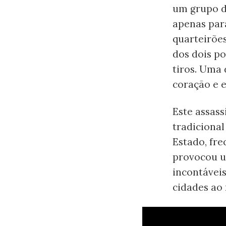
um grupo de
apenas para
quarteirõe
dos dois po
tiros. Uma 
coração e e
Este assass
tradicional
Estado, fre
provocou u
incontáveis
cidades ao