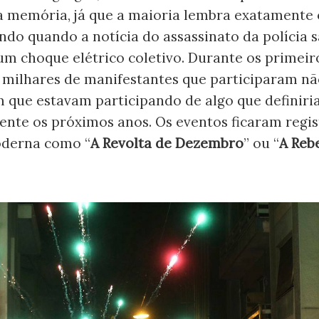
 memória, já que a maioria lembra exatamente 
ndo quando a notícia do assassinato da polícia 
m choque elétrico coletivo. Durante os primeiro
 milhares de manifestantes que participaram n
 que estavam participando de algo que definiri
nte os próximos anos. Os eventos ficaram regis
oderna como “
A Revolta de Dezembro
” ou “
A Reb