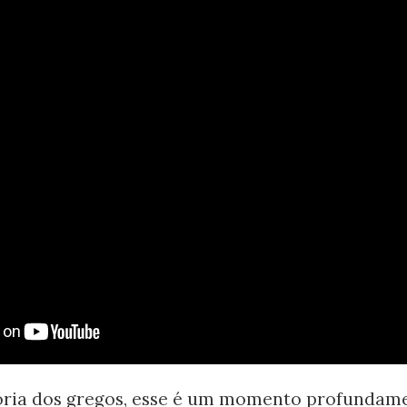
oria dos gregos, esse é um momento profundam