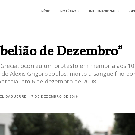
INÍCIO
NOTÍCIAS
INTERNACIONAL
OP
ebelião de Dezembro”
 Grécia, ocorreu um protesto em memória aos 10
 de Alexis Grigoropoulos, morto a sangue frio por
xarchia, em 6 de dezembro de 2008.
EL DAGUERRE
7 DE DEZEMBRO DE 2018