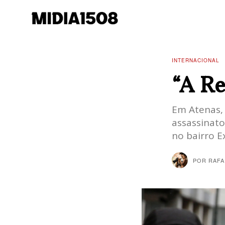
INTERNACIONAL
“A R
Em Atenas,
assassinato
no bairro E
POR
RAFA