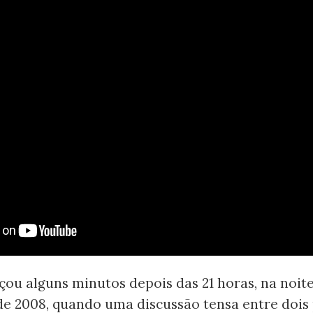
ou alguns minutos depois das 21 horas, na noite
e 2008, quando uma discussão tensa entre dois p