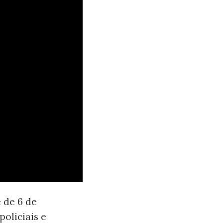
 de 6 de
oliciais e