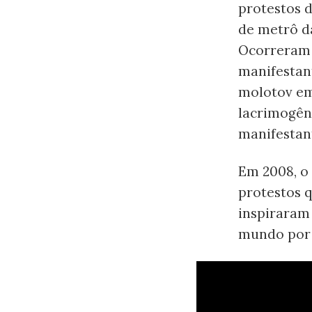
protestos d
de metrô d
Ocorreram 
manifestan
molotov em
lacrimogêne
manifestan
Em 2008, o
protestos 
inspiraram 
mundo por 