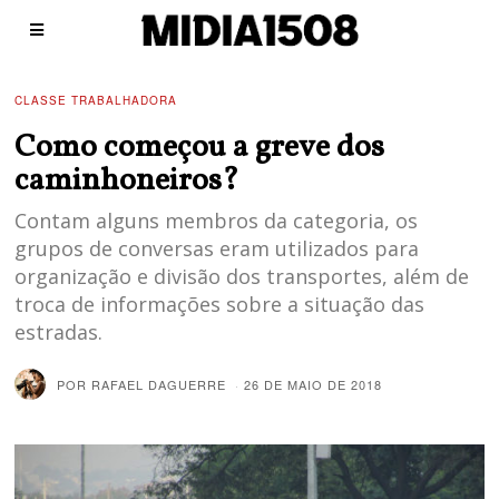
CLASSE TRABALHADORA
Como começou a greve dos
caminhoneiros?
Contam alguns membros da categoria, os
grupos de conversas eram utilizados para
organização e divisão dos transportes, além de
troca de informações sobre a situação das
estradas.
POR
RAFAEL DAGUERRE
26 DE MAIO DE 2018