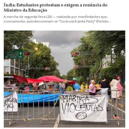
Índia: Estudantes protestam e exigem a renúncia do
Ministro da Educação
A marcha de segunda-feira (20) — realizada por manifestantes que,
ironicamente, autodenominam-se “Cockroach Janta Party” (Partido…