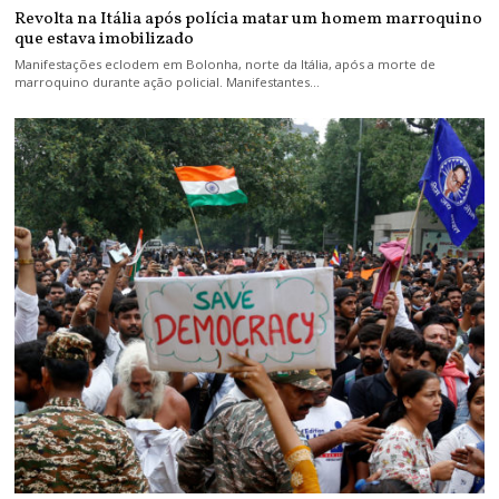
Revolta na Itália após polícia matar um homem marroquino
que estava imobilizado
Manifestações eclodem em Bolonha, norte da Itália, após a morte de
marroquino durante ação policial. Manifestantes…