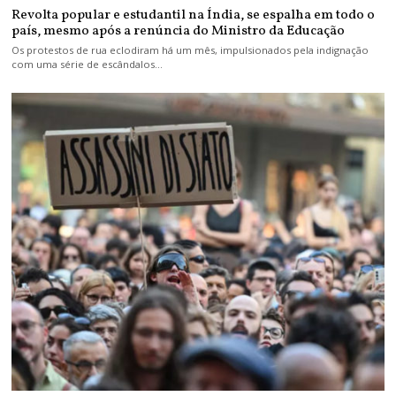
Revolta popular e estudantil na Índia, se espalha em todo o
país, mesmo após a renúncia do Ministro da Educação
Os protestos de rua eclodiram há um mês, impulsionados pela indignação
com uma série de escândalos…