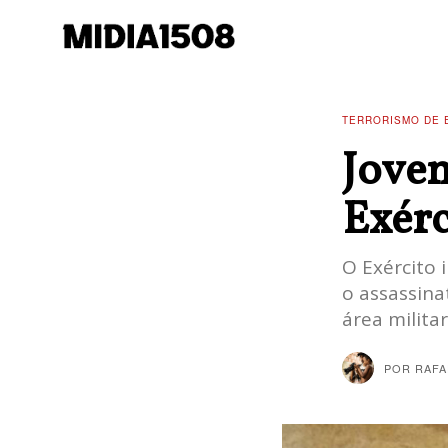
TERRORISMO DE 
Jovem
Exérc
O Exército 
o assassina
área militar
POR
RAFA