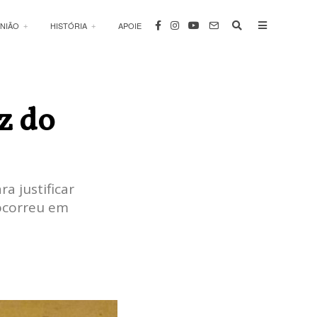
INIÃO
HISTÓRIA
APOIE
z do
a justificar
 ocorreu em