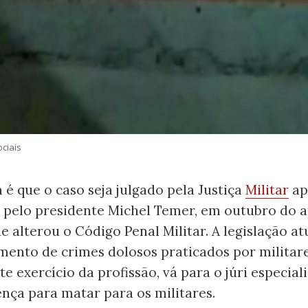
ciais
 é que o caso seja julgado pela Justiça
Militar
ap
 pelo presidente Michel Temer, em outubro do 
e alterou o Código Penal Militar. A legislação at
mento de crimes dolosos praticados por militar
te exercício da profissão, vá para o júri especial
cença para matar para os militares.