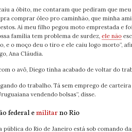
 caiu a óbito, me contaram que pediram que meu
e pra comprar óleo pro caminhão, que minha ami
estos. Aí meu filho pegou moto emprestada e fo
ossa família tem problema de surdez,
ele não
esc
o, e o moço deu o tiro e ele caiu logo morto”, af
go, Ana Cláudia.
om o avô, Diego tinha acabado de voltar do tra
egando do trabalho. Tá sem emprego de carteira 
ruguaiana vendendo bolsas”, disse.
ão federal e
militar
no Rio
a pública do Rio de Janeiro está sob comando da