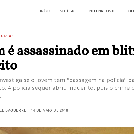
INÍCIO
NOTÍCIAS
INTERNACIONAL
OP
ESTADO
 é assassinado em blit
ito
investiga se o jovem tem "passagem na polícia" par
to. A polícia sequer abriu inquérito, pois o crime
.
EL DAGUERRE
14 DE MAIO DE 2018