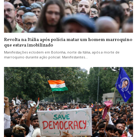
Revolta na Itália após polícia matar um homem marroquino
que estava imobilizado
Manifestações eclodem em Bolonha, norte da Itália, após a morte de
marroquino durante ação policial. Manifestantes…