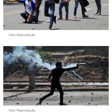
Foto: Reprodução
Foto: Reprodução