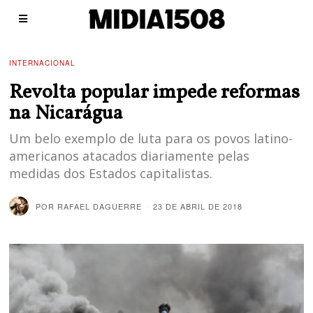
INTERNACIONAL
Revolta popular impede reformas
na Nicarágua
Um belo exemplo de luta para os povos latino-
americanos atacados diariamente pelas
medidas dos Estados capitalistas.
POR
RAFAEL DAGUERRE
23 DE ABRIL DE 2018