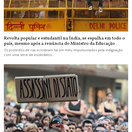
Revolta popular e estudantil na Índia, se espalha em todo o
país, mesmo após a renúncia do Ministro da Educação
Os protestos de rua eclodiram há um mês, impulsionados pela indignação
com uma série de escândalos…