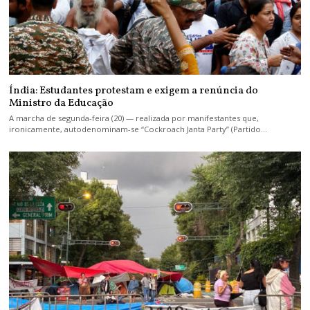
Índia: Estudantes protestam e exigem a renúncia do
Ministro da Educação
A marcha de segunda-feira (20) — realizada por manifestantes que,
ironicamente, autodenominam-se “Cockroach Janta Party” (Partido…