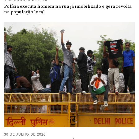
Polícia executa homem na rua já imobilizado e gera revolta
na população local
30 DE JULHO DE 2026