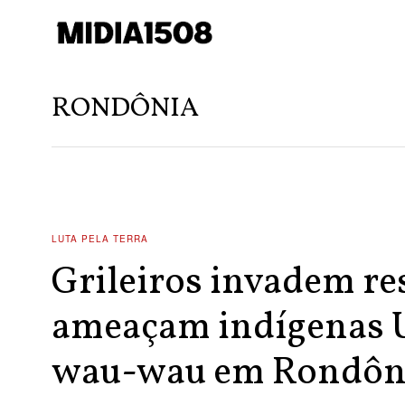
RONDÔNIA
LUTA PELA TERRA
Grileiros invadem re
ameaçam indígenas 
wau-wau em Rondôn