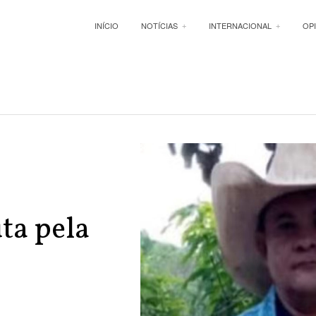
INÍCIO
NOTÍCIAS
INTERNACIONAL
OP
ta pela