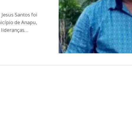
 Jesus Santos foi
nicípio de Anapu,
s lideranças…