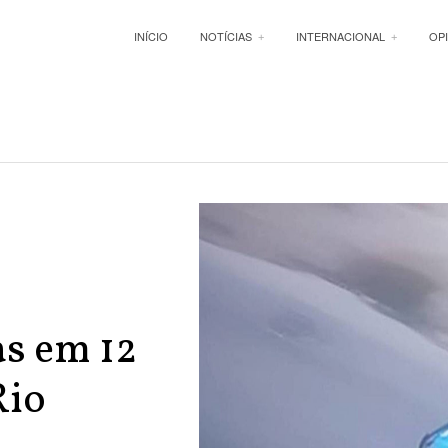
INÍCIO
NOTÍCIAS
INTERNACIONAL
OP
s em 12
Rio