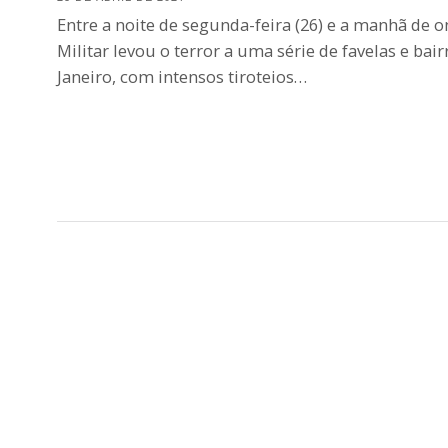
Entre a noite de segunda-feira (26) e a manhã de on
Militar levou o terror a uma série de favelas e bair
Janeiro, com intensos tiroteios…