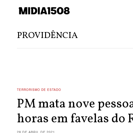
PROVIDÊNCIA
TERRORISMO DE ESTADO
PM mata nove pessoa
horas em favelas do 
28 DE ABRIL DE 2021