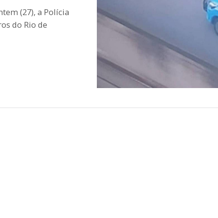
tem (27), a Polícia
ros do Rio de