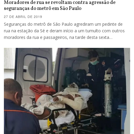
Moradores de rua se revoltam contra agressão de
seguranças do metrô em São Paulo
27 DE ABRIL DE 2019
Seguranças do metrô de São Paulo agrediram um pedinte de
rua na estação da Sé e deram início a um tumulto com outros
moradores da rua e passageiros, na tarde desta sexta…