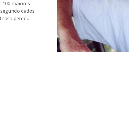
s 100 maiores
– segundo dados
 O caso perdeu