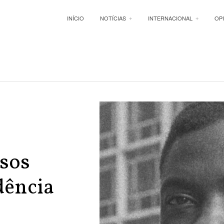
INÍCIO
NOTÍCIAS
INTERNACIONAL
OP
sos
dência