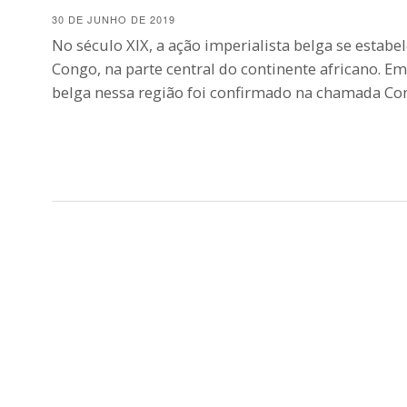
30 DE JUNHO DE 2019
No século XIX, a ação imperialista belga se estabe
Congo, na parte central do continente africano. E
belga nessa região foi confirmado na chamada Co