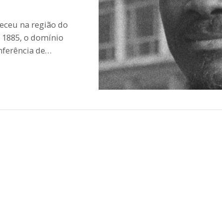
leceu na região do
m 1885, o domínio
nferência de…