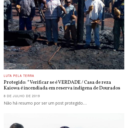
LUTA PELA TERRA
Protegido: * Verificar se é VERDADE / Casa de reza
Kaiowa é incendiada em reserva indígena de Dourados
8 DE JULHO DE 2019
Não há resumo por ser um post protegido.…