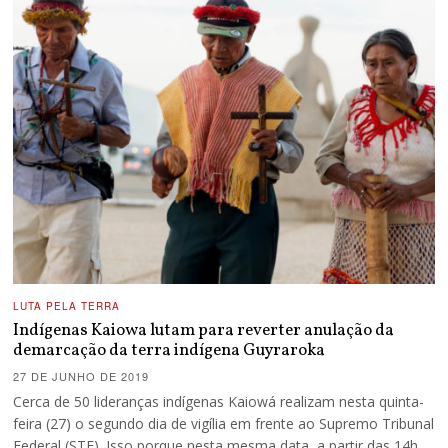
LUTA PELA TERRA
Indígenas Kaiowa lutam para reverter anulação da
demarcação da terra indígena Guyraroka
27 DE JUNHO DE 2019
Cerca de 50 lideranças indígenas Kaiowá realizam nesta quinta-
feira (27) o segundo dia de vigília em frente ao Supremo Tribunal
Federal (STF). Isso porque nesta mesma data, a partir das 14h