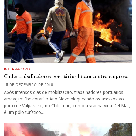
INTERNACIONAL
Chile: trabalhadores portuários lutam contra empresa
15 DE DEZEMBRO DE 2018
Após intensos dias de mobilização, trabalhadores portuários
ameaçam “boicotar” o Ano Novo bloqueando os acessos ao
porto de Valparaíso, no Chile, que, como a vizinha Viña Del Mar,
é um pólo turístico…