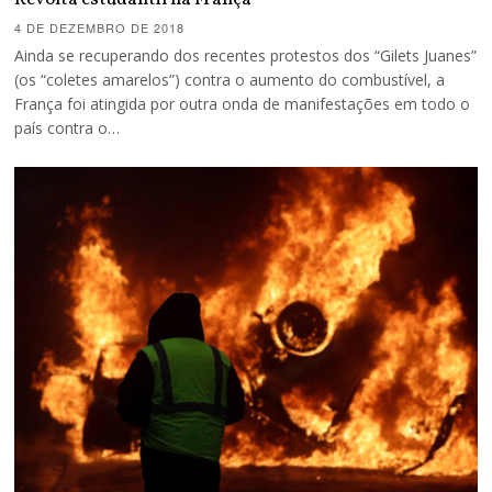
4 DE DEZEMBRO DE 2018
Ainda se recuperando dos recentes protestos dos “Gilets Juanes”
(os “coletes amarelos”) contra o aumento do combustível, a
França foi atingida por outra onda de manifestações em todo o
país contra o…