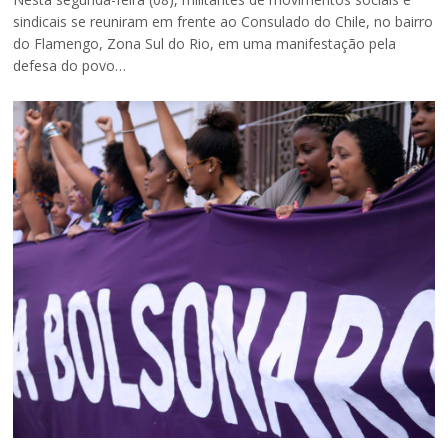
sindicais se reuniram em frente ao Consulado do Chile, no bairro
do Flamengo, Zona Sul do Rio, em uma manifestação pela
defesa do povo…