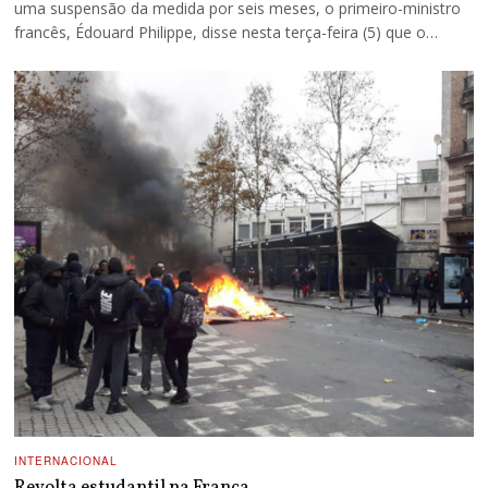
uma suspensão da medida por seis meses, o primeiro-ministro
francês, Édouard Philippe, disse nesta terça-feira (5) que o…
INTERNACIONAL
Revolta estudantil na França