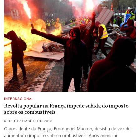
INTERNACIONAL
Revolta popular na França impede subida do imposto
sobre os combustíveis
6 DE DEZEMBRO DE 2018
O presidente da França, Emmanuel Macron, desistiu de vez de
aumentar o imposto sobre combustíveis. Após anunciar