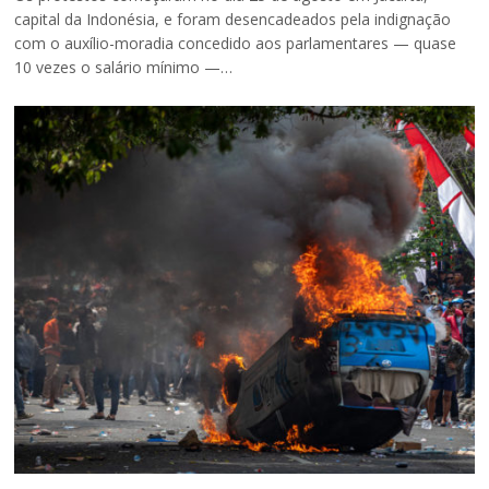
capital da Indonésia, e foram desencadeados pela indignação
com o auxílio-moradia concedido aos parlamentares — quase
10 vezes o salário mínimo —…