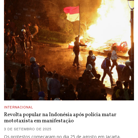
INTERNACIONAL
Revolta popular na Indonésia após polícia matar
mototaxista em manifestação
3 DE SETEMBRO DE 2025
Os protestos começaram no dia 25 de agosto em Jacarta,