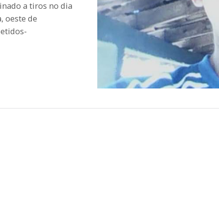
inado a tiros no dia
, oeste de
etidos-