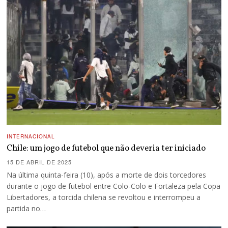
INTERNACIONAL
Chile: um jogo de futebol que não deveria ter iniciado
15 DE ABRIL DE 2025
Na última quinta-feira (10), após a morte de dois torcedores
durante o jogo de futebol entre Colo-Colo e Fortaleza pela Copa
Libertadores, a torcida chilena se revoltou e interrompeu a
partida no…