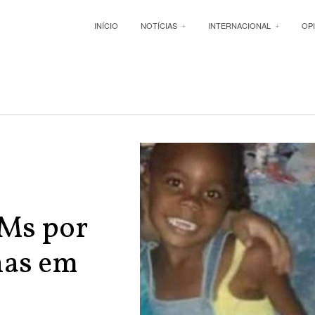
INÍCIO
NOTÍCIAS
INTERNACIONAL
OP
Ms por
nas em