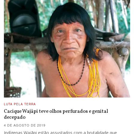
LUTA PELA TERRA
Cacique Wajãpi teve olhos perfurados e genital
decepado
4 DE AGOSTO DE 2019
Indígenas Wajãpi estão assustados com a brutalidade que