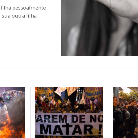
 filha pessoalmente
 sua outra filha;