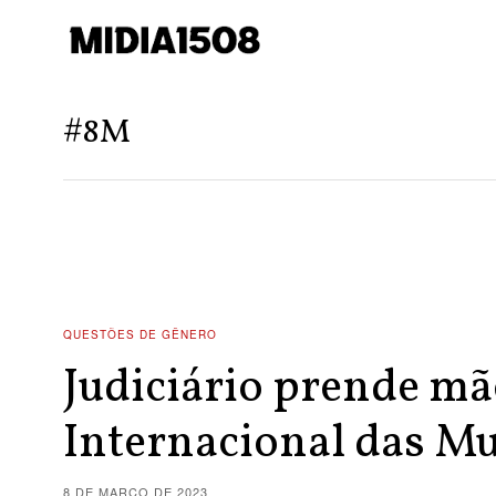
#8M
QUESTÕES DE GÊNERO
Judiciário prende mã
Internacional das M
8 DE MARÇO DE 2023