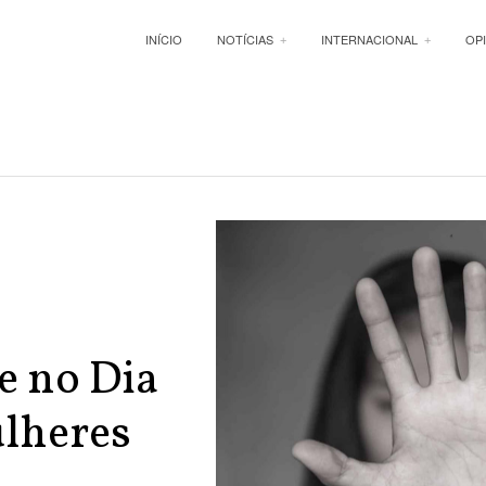
INÍCIO
NOTÍCIAS
INTERNACIONAL
OP
e no Dia
ulheres