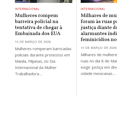
INTERNACIONAL
INTERNACIONAL
Mulheres rompem
Milhares de mu
barreira policial na
foram às ruas p
tentativa de chegar à
justiça diante d
Embaixada dos EUA
alarmantes índi
feminicídios no
10 DE MARÇO DE 2026
10 DE MARÇO DE 2026
Mulheres romperam barricadas
Milhares de mulher
policiais durante protestos em
ruas no dia 8 de Ma
Manila, Filipinas, no Dia
exigir justiça em di
Internacional da Mulher
cidade mexicanas.…
Trabalhadora.…