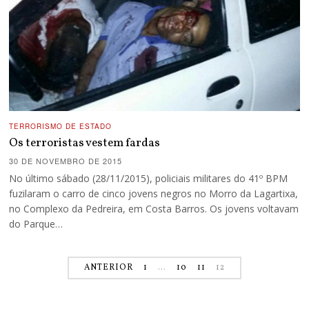
TERRORISMO DE ESTADO
Os terroristas vestem fardas
30 DE NOVEMBRO DE 2015
No último sábado (28/11/2015), policiais militares do 41º BPM
fuzilaram o carro de cinco jovens negros no Morro da Lagartixa,
no Complexo da Pedreira, em Costa Barros. Os jovens voltavam
do Parque…
ANTERIOR
1
…
10
11
12