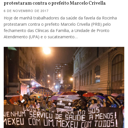
protestaram contra o prefeito Marcelo Crivella
6 DE NOVEMBRO DE 2017
Hoje de manhã trabalhadores da saúde da favela da Rocinha
protestaram contra o prefeito Marcelo Crivella (PRB) pelo
fechamento das Clínicas da Família, a Unidade de Pronto
Atendimento (UPA) e o sucateamento…