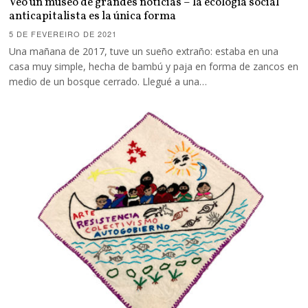
Veo un museo de grandes noticias – la ecología social
anticapitalista es la única forma
5 DE FEVEREIRO DE 2021
Una mañana de 2017, tuve un sueño extraño: estaba en una
casa muy simple, hecha de bambú y paja en forma de zancos en
medio de un bosque cerrado. Llegué a una…