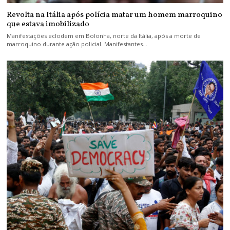
Revolta na Itália após polícia matar um homem marroquino
que estava imobilizado
Manifestações eclodem em Bolonha, norte da Itália, após a morte de
marroquino durante ação policial. Manifestantes…