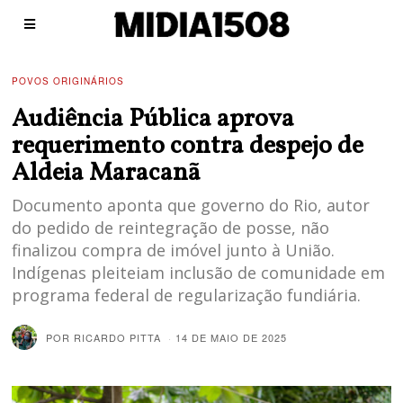
POVOS ORIGINÁRIOS
Audiência Pública aprova
requerimento contra despejo de
Aldeia Maracanã
Documento aponta que governo do Rio, autor
do pedido de reintegração de posse, não
finalizou compra de imóvel junto à União.
Indígenas pleiteiam inclusão de comunidade em
programa federal de regularização fundiária.
POR
RICARDO PITTA
14 DE MAIO DE 2025