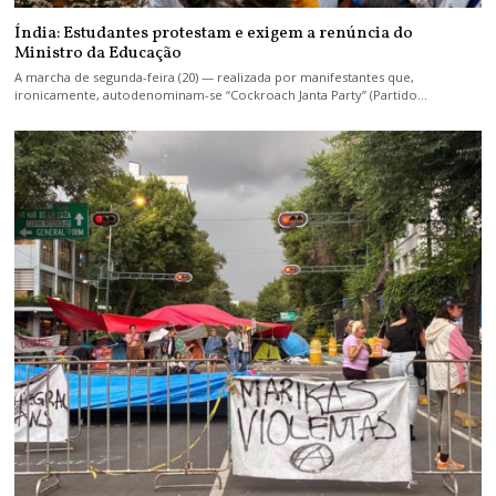
Índia: Estudantes protestam e exigem a renúncia do
Ministro da Educação
A marcha de segunda-feira (20) — realizada por manifestantes que,
ironicamente, autodenominam-se “Cockroach Janta Party” (Partido…