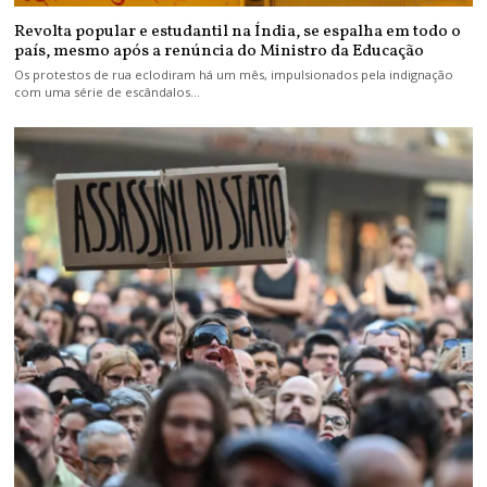
Revolta popular e estudantil na Índia, se espalha em todo o
país, mesmo após a renúncia do Ministro da Educação
Os protestos de rua eclodiram há um mês, impulsionados pela indignação
com uma série de escândalos…