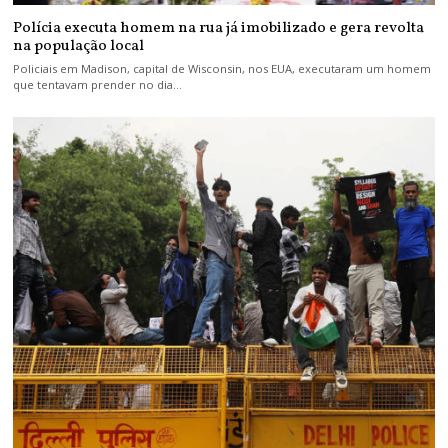
Polícia executa homem na rua já imobilizado e gera revolta
na população local
Policiais em Madison, capital de Wisconsin, nos EUA, executaram um homem
que tentavam prender no dia…