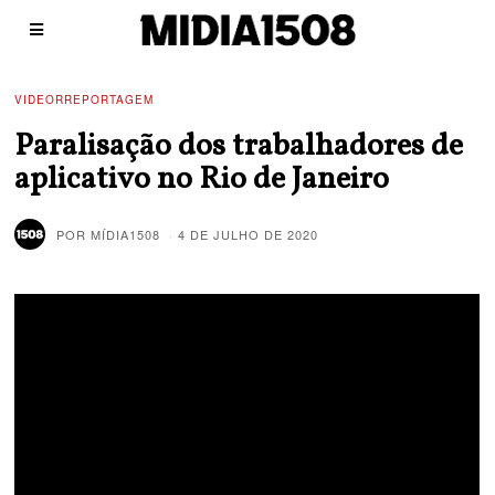
VIDEORREPORTAGEM
Paralisação dos trabalhadores de
aplicativo no Rio de Janeiro
POR
MÍDIA1508
4 DE JULHO DE 2020