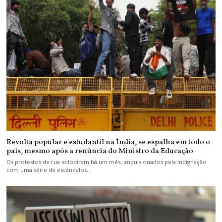
Revolta popular e estudantil na Índia, se espalha em todo o
país, mesmo após a renúncia do Ministro da Educação
Os protestos de rua eclodiram há um mês, impulsionados pela indignação
com uma série de escândalos…