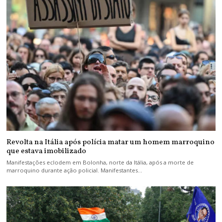
Revolta na Itália após polícia matar um homem marroquino
que estava imobilizado
Manifestações eclodem em Bolonha, norte da Itália, após a morte de
marroquino durante ação policial. Manifestantes…