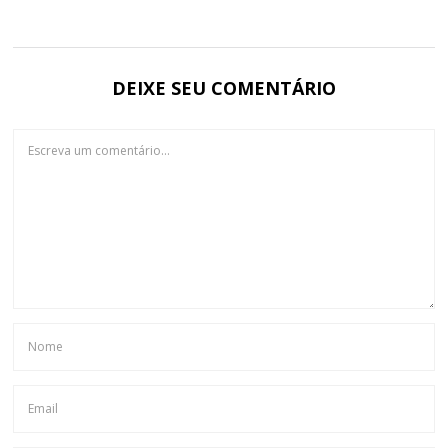
DEIXE SEU COMENTÁRIO