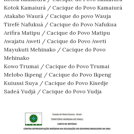
Kotok Kamaiurá / Cacique do Povo Kamaiurá
Atakaho Waurá / Cacique do povo Wauja
Tirefé Nafukuá / Cacique do Povo Nafukua
Arifira Matipu / Cacique do Povo Matipu
Awajatu Aweti / Cacique do Povo Aweti
Mayukuti Mehinako / Cacique do Povo
Mehinako
Kowo Trumai / Cacique do Povo Trumai
Melobo Ikpeng / Cacique do Povo Ikpeng
Kuiussi Suya / Cacique do Povo Kisedje
Sadeá Yudjá / Cacique do Povo Yudja