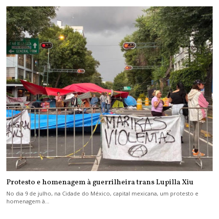
Protesto e homenagem à guerrilheira trans Lupilla Xiu
No dia 9 de julho, na Cidade do México, capital mexicana, um protesto e
homenagem à…