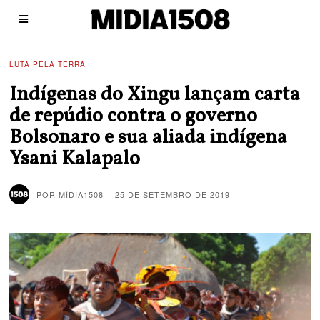
LUTA PELA TERRA
Indígenas do Xingu lançam carta
de repúdio contra o governo
Bolsonaro e sua aliada indígena
Ysani Kalapalo
POR
MÍDIA1508
25 DE SETEMBRO DE 2019