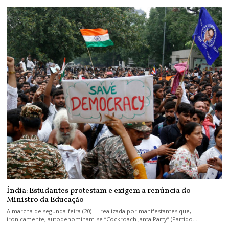
Índia: Estudantes protestam e exigem a renúncia do
Ministro da Educação
A marcha de segunda-feira (20) — realizada por manifestantes que,
ironicamente, autodenominam-se “Cockroach Janta Party” (Partido…