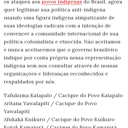
os ataques aos
povos indígenas
do Brasil, agora
quer legitimar sua política anti-indígena
usando uma figura indígena simpatizante de
suas ideologias radicais com a intenção de
convencer a comunidade internacional de sua
política colonialista e etnocida. Não aceitamos
e nunca aceitaremos que o governo brasileiro
indique por conta própria nossa representação
indígena sem nos consultar através de nossas
organizações e lideranças reconhecidos e
respaldados por nós.
Tafukuma Kalapalo / Cacique do Povo Kalapalo
Aritana Yawalapiti / Cacique do Povo
Yawalapiti
Afukaká Kuikuro / Cacique do Povo Kuikuro
Kotok Kamaiurá / Cacique do Povo Kamaiurá