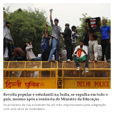
Revolta popular e estudantil na Índia, se espalha em todo o
país, mesmo após a renúncia do Ministro da Educação
Os protestos de rua eclodiram há um mês, impulsionados pela indignação
com uma série de escândalos…