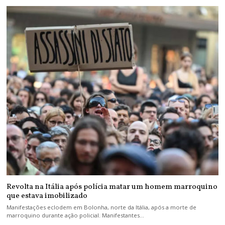
Revolta na Itália após polícia matar um homem marroquino
que estava imobilizado
Manifestações eclodem em Bolonha, norte da Itália, após a morte de
marroquino durante ação policial. Manifestantes…