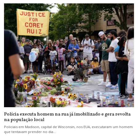
Polícia executa homem na rua já imobilizado e gera revolta
na população local
Policiais em Madison, capital de Wisconsin, nos EUA, executaram um homem
que tentavam prender no dia…