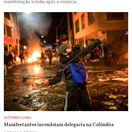
manifestação eclodiu após a renúncia…
INTERNACIONAL
Manifestantes incendeiam delegacia na Colômbia