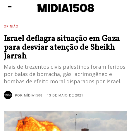
OPINIÃO
Israel deflagra situação em Gaza
para desviar atenção de Sheikh
Jarrah
Mais de trezentos civis palestinos foram feridos
por balas de borracha, gás lacrimogêneo e
bombas de efeito moral disparados por Israel.
POR
MÍDIA1508
13 DE MAIO DE 2021