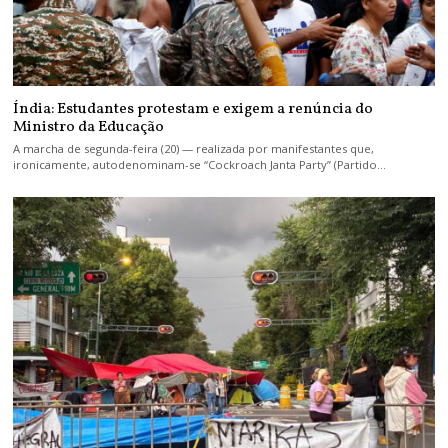
Índia: Estudantes protestam e exigem a renúncia do
Ministro da Educação
A marcha de segunda-feira (20) — realizada por manifestantes que,
ironicamente, autodenominam-se “Cockroach Janta Party” (Partido…