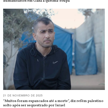
humanitários em Gaza à queima-roupa
21 DE NOVEMBRO DE 2025
“Muitos foram espancados até a morte”, diz refém palestino
solto após ser sequestrado por Israel