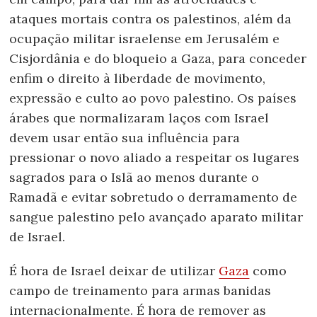
ataques mortais contra os palestinos, além da
ocupação militar israelense em Jerusalém e
Cisjordânia e do bloqueio a Gaza, para conceder
enfim o direito à liberdade de movimento,
expressão e culto ao povo palestino. Os países
árabes que normalizaram laços com Israel
devem usar então sua influência para
pressionar o novo aliado a respeitar os lugares
sagrados para o Islã ao menos durante o
Ramadã e evitar sobretudo o derramamento de
sangue palestino pelo avançado aparato militar
de Israel.
É hora de Israel deixar de utilizar
Gaza
como
campo de treinamento para armas banidas
internacionalmente. É hora de remover as