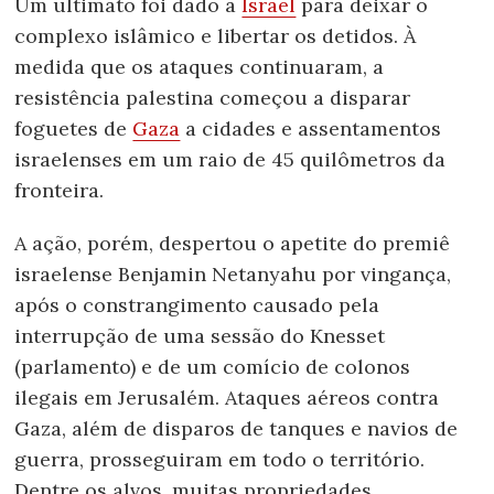
Um ultimato foi dado a
Israel
para deixar o
complexo islâmico e libertar os detidos. À
medida que os ataques continuaram, a
resistência palestina começou a disparar
foguetes de
Gaza
a cidades e assentamentos
israelenses em um raio de 45 quilômetros da
fronteira.
A ação, porém, despertou o apetite do premiê
israelense Benjamin Netanyahu por vingança,
após o constrangimento causado pela
interrupção de uma sessão do Knesset
(parlamento) e de um comício de colonos
ilegais em Jerusalém. Ataques aéreos contra
Gaza, além de disparos de tanques e navios de
guerra, prosseguiram em todo o território.
Dentre os alvos, muitas propriedades