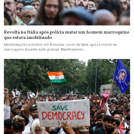
Revolta na Itália após polícia matar um homem marroquino
que estava imobilizado
Manifestações eclodem em Bolonha, norte da Itália, após a morte de
marroquino durante ação policial. Manifestantes…