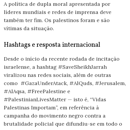
A política de dupla moral apresentada por
líderes mundiais e redes de imprensa deve
também ter fim. Os palestinos foram e são
vítimas da situação.
Hashtags e resposta internacional
Desde o início da recente rodada de incitação
israelense, a hashtag #SaveSheikhJarrah
viralizou nas redes sociais, além de outras
como #GazaUnderAtack, #AlQuds, #Jerusalem,
#AlAqsa, #FreePalestine e
#PalestinianLivesMatter — isto é, “Vidas
Palestinas Importam”, em referência à
campanha do movimento negro contra a
brutalidade policial que difundiu-se em todo o