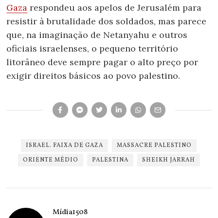
Gaza
respondeu aos apelos de Jerusalém para
resistir à brutalidade dos soldados, mas parece
que, na imaginação de Netanyahu e outros
oficiais israelenses, o pequeno território
litorâneo deve sempre pagar o alto preço por
exigir direitos básicos ao povo palestino.
ISRAEL. FAIXA DE GAZA
MASSACRE PALESTINO
ORIENTE MÉDIO
PALESTINA
SHEIKH JARRAH
Mídia1508