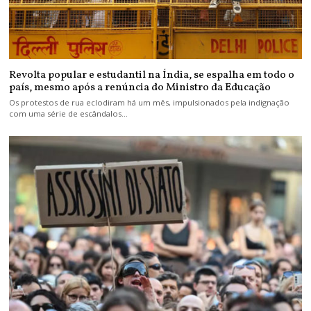
Revolta popular e estudantil na Índia, se espalha em todo o
país, mesmo após a renúncia do Ministro da Educação
Os protestos de rua eclodiram há um mês, impulsionados pela indignação
com uma série de escândalos…