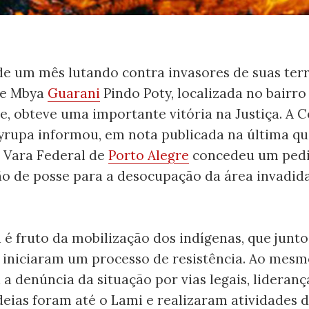
de um mês lutando contra invasores de suas terr
e Mbya
Guarani
Pindo Poty, localizada no bairro
e, obteve uma importante vitória na Justiça. A 
yrupa informou, em nota publicada na última qu
9ª Vara Federal de
Porto Alegre
concedeu um pedi
ão de posse para a desocupação da área invadid
 é fruto da mobilização dos indígenas, que junto
 iniciaram um processo de resistência. Ao mes
a a denúncia da situação por vias legais, lideranç
deias foram até o Lami e realizaram atividades 