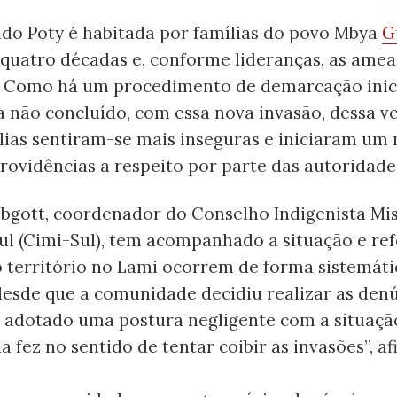
ndo Poty é habitada por famílias do povo Mbya
G
quatro décadas e, conforme lideranças, as amea
. Como há um procedimento de demarcação ini
a não concluído, com essa nova invasão, dessa ve
mílias sentiram-se mais inseguras e iniciaram u
ovidências a respeito por parte das autoridade
ebgott, coordenador do Conselho Indigenista Mi
ul (Cimi-Sul), tem acompanhado a situação e ref
 território no Lami ocorrem de forma sistemátic
esde que a comunidade decidiu realizar as denú
 adotado uma postura negligente com a situação.
a fez no sentido de tentar coibir as invasões”, af