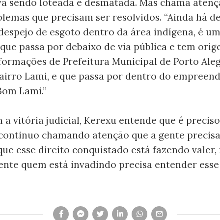
ava sendo loteada e desmatada. Mas chama atenç
lemas que precisam ser resolvidos. “Ainda há d
despejo de esgoto dentro da área indígena, é u
que passa por debaixo de via pública e tem orig
formações de Prefeitura Municipal de Porto Ale
bairro Lami, e que passa por dentro do empreen
Bom Lami.”
 vitória judicial, Kerexu entende que é preciso
u continuo chamando atenção que a gente precisa
ue esse direito conquistado está fazendo valer,
nte quem está invadindo precisa entender esse 