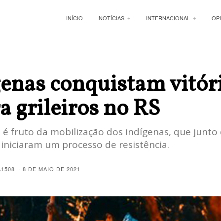
INÍCIO
NOTÍCIAS
INTERNACIONAL
OP
A
enas conquistam vitór
a grileiros no RS
 é fruto da mobilização dos indígenas, que junto
iniciaram um processo de resistência.
A1508
8 DE MAIO DE 2021