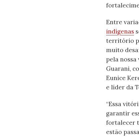
fortalecim
Entre vari
indígenas
s
território 
muito desaf
pela nossa
Guarani, co
Eunice Ker
e líder da 
“Essa vitór
garantir es
fortalecer 
estão pass