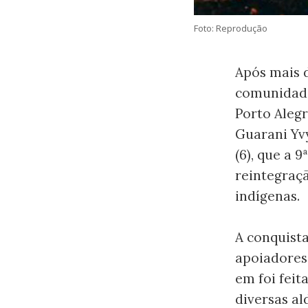
Foto: Reprodução
Após mais 
comunidad
Porto Alegr
Guarani Yv
(6), que a 
reintegraç
indígenas.
A conquista
apoiadores
em foi feit
diversas al