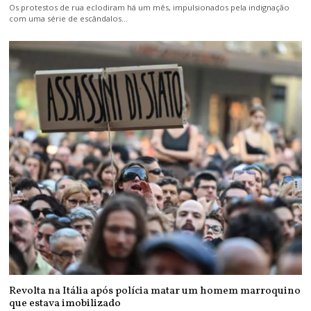
Os protestos de rua eclodiram há um mês, impulsionados pela indignação
com uma série de escândalos…
Revolta na Itália após polícia matar um homem marroquino
que estava imobilizado