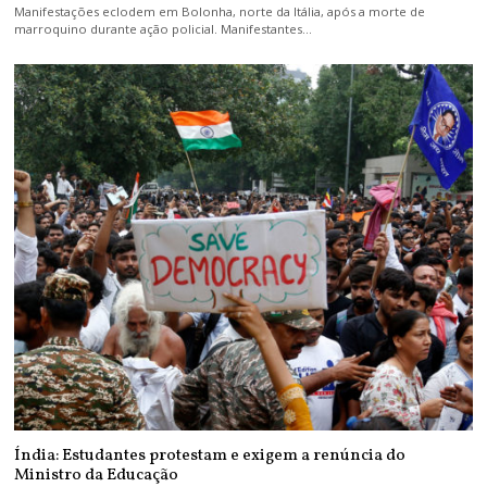
Manifestações eclodem em Bolonha, norte da Itália, após a morte de
marroquino durante ação policial. Manifestantes…
Índia: Estudantes protestam e exigem a renúncia do
Ministro da Educação