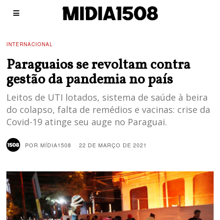
INTERNACIONAL
Paraguaios se revoltam contra
gestão da pandemia no país
Leitos de UTI lotados, sistema de saúde à beira
do colapso, falta de remédios e vacinas: crise da
Covid-19 atinge seu auge no Paraguai.
POR
MÍDIA1508
22 DE MARÇO DE 2021