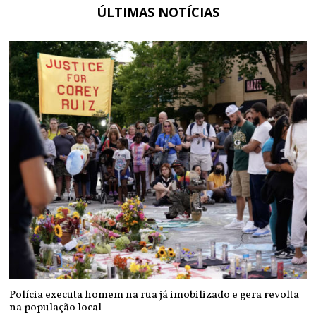
ÚLTIMAS NOTÍCIAS
Polícia executa homem na rua já imobilizado e gera revolta
na população local