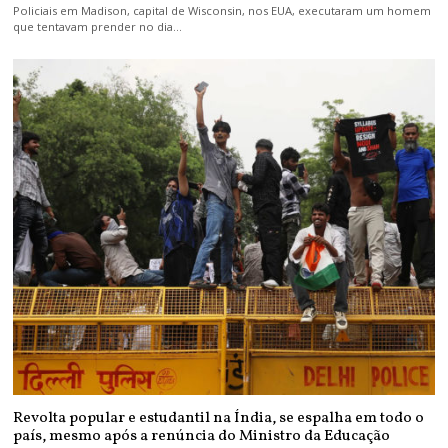
Policiais em Madison, capital de Wisconsin, nos EUA, executaram um homem
que tentavam prender no dia…
Revolta popular e estudantil na Índia, se espalha em todo o
país, mesmo após a renúncia do Ministro da Educação