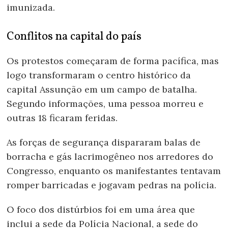
imunizada.
Conflitos na capital do país
Os protestos começaram de forma pacífica, mas
logo transformaram o centro histórico da
capital Assunção em um campo de batalha.
Segundo informações, uma pessoa morreu e
outras 18 ficaram feridas.
As forças de segurança dispararam balas de
borracha e gás lacrimogêneo nos arredores do
Congresso, enquanto os manifestantes tentavam
romper barricadas e jogavam pedras na polícia.
O foco dos distúrbios foi em uma área que
inclui a sede da Polícia Nacional, a sede do