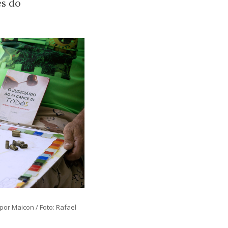
es do
 por Maicon / Foto: Rafael