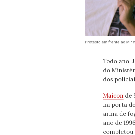
Protesto em frente ao MP n
Todo ano, J
do Ministé
dos policia
Maicon
de 
na porta de
arma de fog
ano de 1996
completou 