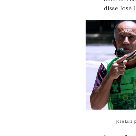
disse José L
José Luiz,