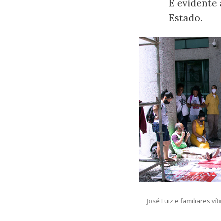
É evidente
Estado.
José Luiz e familiares ví