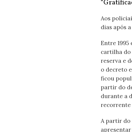
“Gratifica
Aos policia
dias após 
Entre 1995 
cartilha do
reserva e d
o decreto e
ficou popul
partir do d
durante a 
recorrente 
A partir d
apresentar