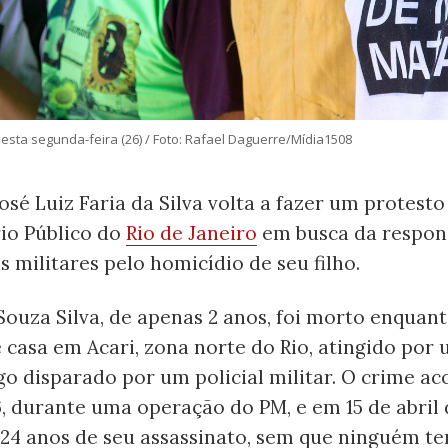
esta segunda-feira (26) / Foto: Rafael Daguerre/Mídia1508
osé Luiz Faria da Silva volta a fazer um protesto
rio Público do
Rio de Janeiro
em busca da respon
is militares pelo homicídio de seu filho.
Souza Silva, de apenas 2 anos, foi morto enquan
 casa em Acari, zona norte do Rio, atingido por 
o disparado por um policial militar. O crime a
, durante uma operação do PM, e em 15 de abril
24 anos de seu assassinato, sem que ninguém te