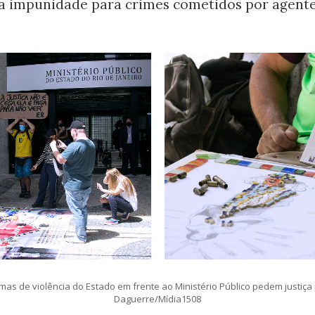
 a impunidade para crimes cometidos por agent
timas de violência do Estado em frente ao Ministério Público pedem justiça
Daguerre/Mídia1508