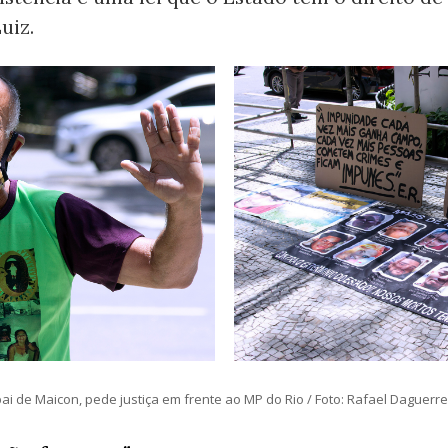
uiz.
 pai de Maicon, pede justiça em frente ao MP do Rio / Foto: Rafael Daguerr