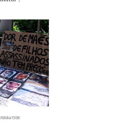
e/Mídia1508