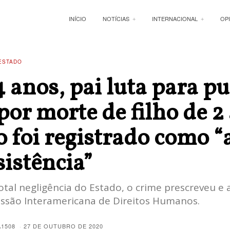
INÍCIO
NOTÍCIAS
INTERNACIONAL
OP
ESTADO
 anos, pai luta para pu
or morte de filho de 2
o foi registrado como “
sistência”
otal negligência do Estado, o crime prescreveu e 
ssão Interamericana de Direitos Humanos.
A1508
27 DE OUTUBRO DE 2020