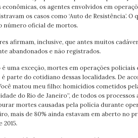
 econômicas, os agentes envolvidos em operaç
stravam os casos como ‘Auto de Resistência’. O 
 número oficial de mortos.
res afirmam, inclusive, que antes muitos cadáve
te abandonados e não registrados.
 é uma exceção, mortes em operações policiais 
s é parte do cotidiano dessas localidades. De ac
Você matou meu filho: homicídios cometidos pela
idade do Rio de Janeiro”, de todos os processos
apurar mortes causadas pela polícia durante ope
eiro, mais de 80% ainda estavam em aberto no p
 2015.