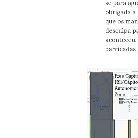
se para aju
obrigada a 
que os man
desculpa p
aconteceu.
barricadas 