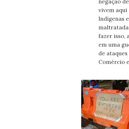
negação dev
vivem aqui
Indígenas 
maltratadas
fazer isso,
em uma gue
de ataques
Comércio e 