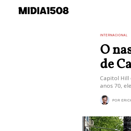
INTERNACIONAL
O na
de Ca
Capitol Hil
anos 70, el
POR
ERIC