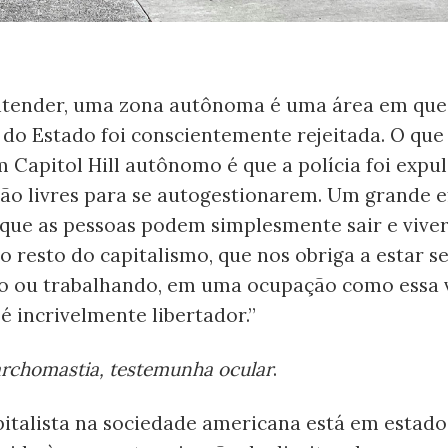
tender, uma zona autônoma é uma área em que
do Estado foi conscientemente rejeitada. O que
 Capitol Hill autônomo é que a polícia foi expul
ão livres para se autogestionarem. Um grande e
 que as pessoas podem simplesmente sair e vive
o resto do capitalismo, que nos obriga a estar 
 ou trabalhando, em uma ocupação como essa 
, é incrivelmente libertador.”
rchomastia, testemunha ocular
.
pitalista na sociedade americana está em estado