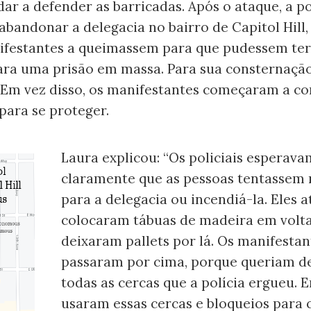
dar a defender as barricadas. Após o ataque, a pol
abandonar a delegacia no bairro de Capitol Hill
ifestantes a queimassem para que pudessem te
ara uma prisão em massa. Para sua consternação
 Em vez disso, os manifestantes começaram a co
para se proteger.
Laura explicou: “Os policiais esperav
claramente que as pessoas tentassem
para a delegacia ou incendiá-la. Eles a
colocaram tábuas de madeira em volta
deixaram pallets por lá. Os manifestan
passaram por cima, porque queriam d
todas as cercas que a polícia ergueu. E
usaram essas cercas e bloqueios para 