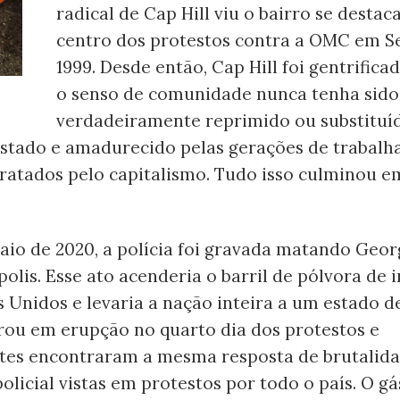
radical de Cap Hill viu o bairro se destaca
centro dos protestos contra a OMC em S
1999. Desde então, Cap Hill foi gentrific
o senso de comunidade nunca tenha sido
verdadeiramente reprimido ou substituí
testado e amadurecido pelas gerações de trabal
ratados pelo capitalismo. Tudo isso culminou 
aio de 2020, a polícia foi gravada matando Geor
lis. Esse ato acenderia o barril de pólvora de i
 Unidos e levaria a nação inteira a um estado d
trou em erupção no quarto dia dos protestos e
tes encontraram a mesma resposta de brutalida
olicial vistas em protestos por todo o país. O gá