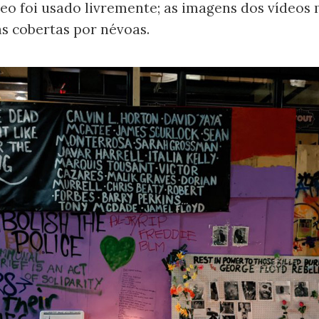
eo foi usado livremente; as imagens dos vídeos
as cobertas por névoas.