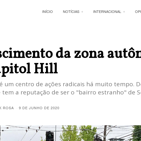
INÍCIO
NOTÍCIAS
INTERNACIONAL
OP
scimento da zona aut
pitol Hill
l é um centro de ações radicais há muito tempo. 
e tem a reputação de ser o "bairro estranho" de S
K ROSA
9 DE JUNHO DE 2020