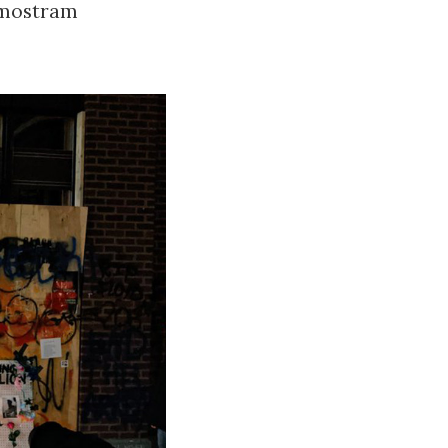
 mostram