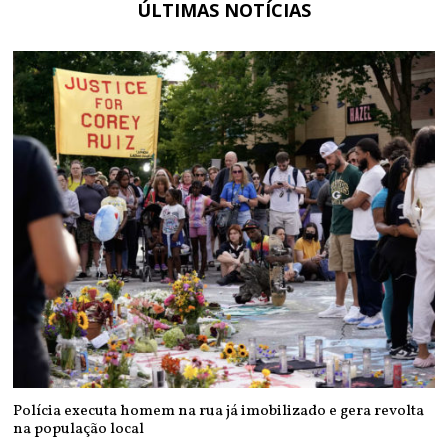
ÚLTIMAS NOTÍCIAS
Polícia executa homem na rua já imobilizado e gera revolta
na população local