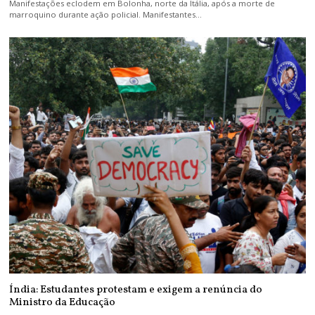
Manifestações eclodem em Bolonha, norte da Itália, após a morte de
marroquino durante ação policial. Manifestantes…
Índia: Estudantes protestam e exigem a renúncia do
Ministro da Educação