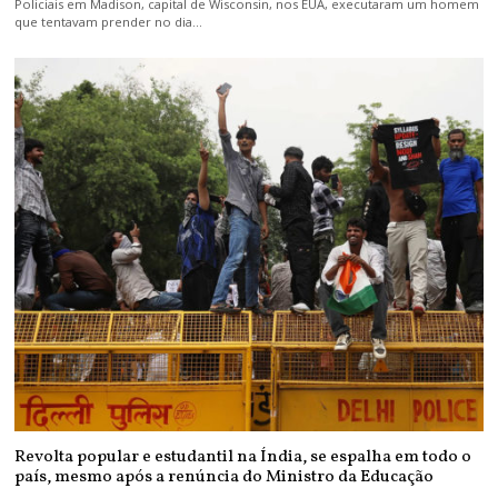
Policiais em Madison, capital de Wisconsin, nos EUA, executaram um homem
que tentavam prender no dia…
Revolta popular e estudantil na Índia, se espalha em todo o
país, mesmo após a renúncia do Ministro da Educação