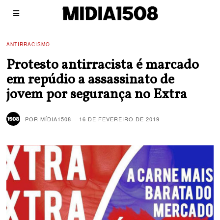
ANTIRRACISMO
Protesto antirracista é marcado
em repúdio a assassinato de
jovem por segurança no Extra
POR
MÍDIA1508
16 DE FEVEREIRO DE 2019