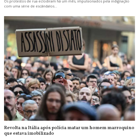
Os protestos de rua eclodiram há um mês, impulsionados pela indignação
com uma série de escândalos…
Revolta na Itália após polícia matar um homem marroquino
que estava imobilizado