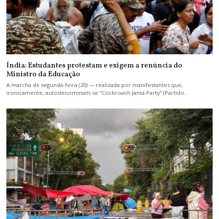
Índia: Estudantes protestam e exigem a renúncia do
Ministro da Educação
A marcha de segunda-feira (20) — realizada por manifestantes que,
ironicamente, autodenominam-se “Cockroach Janta Party” (Partido…