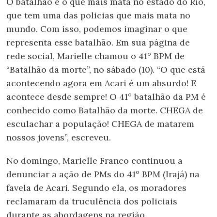
O batalhão é o que mais mata no estado do Rio,
que tem uma das policias que mais mata no
mundo. Com isso, podemos imaginar o que
representa esse batalhão. Em sua página de
rede social, Marielle chamou o 41° BPM de
“Batalhão da morte”, no sábado (10). “O que está
acontecendo agora em Acari é um absurdo! E
acontece desde sempre! O 41° batalhão da PM é
conhecido como Batalhão da morte. CHEGA de
esculachar a população! CHEGA de matarem
nossos jovens”, escreveu.
No domingo, Marielle Franco continuou a
denunciar a ação de PMs do 41º BPM (Irajá) na
favela de Acari. Segundo ela, os moradores
reclamaram da truculência dos policiais
durante as abordagens na região.