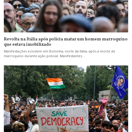
Revolta na Itália após polícia matar um homem marroquino
que estava imobilizado
Manifestações eclodem em Bolonha, norte da Itália, após a morte de
marroquino durante ação policial. Manifestantes…