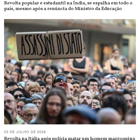
Revolta popular e estudantil na Índia, se espalha em todo o
país, mesmo após a renúncia do Ministro da Educação
23 DE JULHO DE 2026
Revolta na Itália após polícia matar um homem marroquino