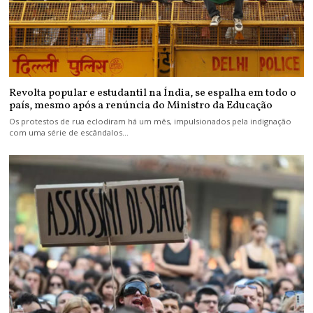
Revolta popular e estudantil na Índia, se espalha em todo o
país, mesmo após a renúncia do Ministro da Educação
Os protestos de rua eclodiram há um mês, impulsionados pela indignação
com uma série de escândalos…