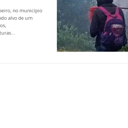
eiro, no município
ndo alvo de um
os,
aturas…