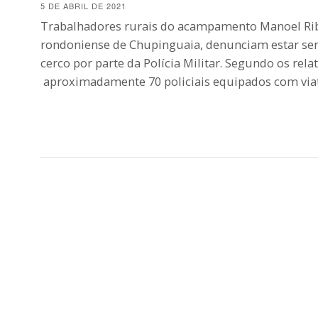
5 DE ABRIL DE 2021
Trabalhadores rurais do acampamento Manoel Rib
rondoniense de Chupinguaia, denunciam estar se
cerco por parte da Polícia Militar. Segundo os relat
aproximadamente 70 policiais equipados com vi