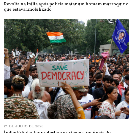
Revolta na Itália após polícia matar um homem marroquino
que estava imobilizado
21 DE JULHO DE 2026
Índia: Estudantes protestam e exigem a renúncia do