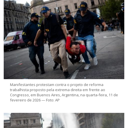
Manifestantes protestam contra o projeto de reforma
trabalhista proposto pela extrema direita em frente ao
Congresso, em Buenos Aires, Argentina, na quarta-feira, 11 de
fevereiro de 2026 — Foto: AP