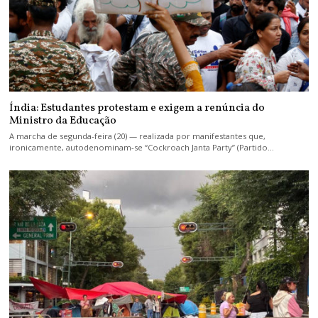
Índia: Estudantes protestam e exigem a renúncia do
Ministro da Educação
A marcha de segunda-feira (20) — realizada por manifestantes que,
ironicamente, autodenominam-se “Cockroach Janta Party” (Partido…