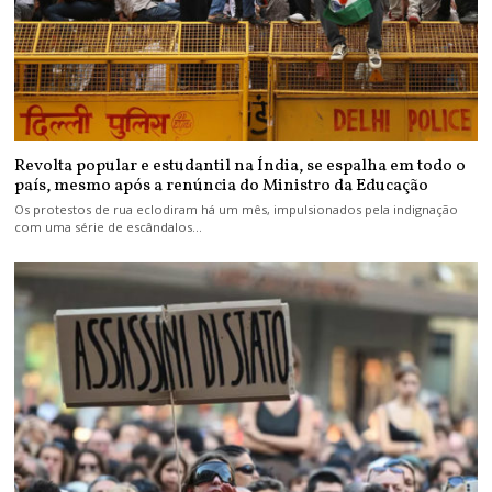
Revolta popular e estudantil na Índia, se espalha em todo o
país, mesmo após a renúncia do Ministro da Educação
Os protestos de rua eclodiram há um mês, impulsionados pela indignação
com uma série de escândalos…