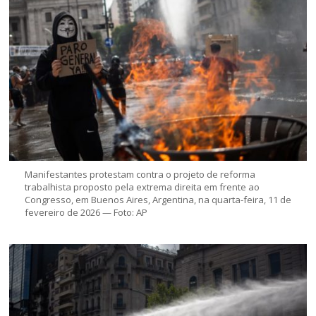
Manifestantes protestam contra o projeto de reforma
trabalhista proposto pela extrema direita em frente ao
Congresso, em Buenos Aires, Argentina, na quarta-feira, 11 de
fevereiro de 2026 — Foto: AP