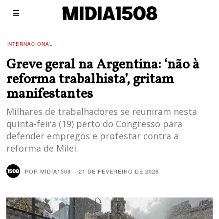
INTERNACIONAL
Greve geral na Argentina: ‘não à
reforma trabalhista’, gritam
manifestantes
Milhares de trabalhadores se reuniram nesta
quinta-feira (19) perto do Congresso para
defender empregos e protestar contra a
reforma de Milei.
POR
MÍDIA1508
21 DE FEVEREIRO DE 2026