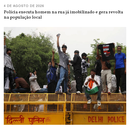
4 DE AGOSTO DE 2026
Polícia executa homem na rua já imobilizado e gera revolta
na população local