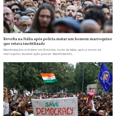
Revolta na Itália após polícia matar um homem marroquino
que estava imobilizado
Manifestações eclodem em Bolonha, norte da Itália, após a morte de
marroquino durante ação policial. Manifestantes…