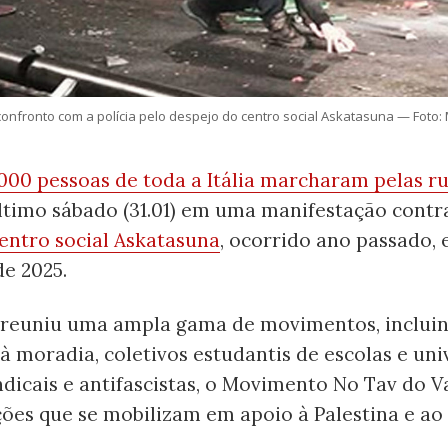
nfronto com a polícia pelo despejo do centro social Askatasuna — Foto:
000 pessoas de toda a Itália marcharam pelas r
ltimo sábado (31.01) em uma manifestação contr
entro social Askatasuna
, ocorrido ano passado, 
e 2025.
 reuniu uma ampla gama de movimentos, inclui
 à moradia, coletivos estudantis de escolas e uni
indicais e antifascistas, o Movimento No Tav do V
ões que se mobilizam em apoio à Palestina e ao