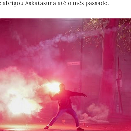
e abrigou Askatasuna até o mês passado.