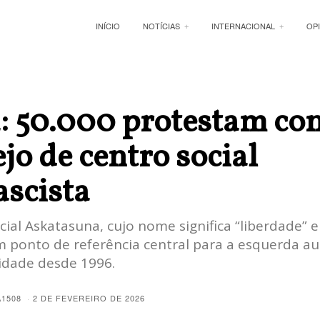
INÍCIO
NOTÍCIAS
INTERNACIONAL
OP
a: 50.000 protestam con
jo de centro social
ascista
cial Askatasuna, cujo nome significa “liberdade” 
m ponto de referência central para a esquerda 
cidade desde 1996.
A1508
2 DE FEVEREIRO DE 2026