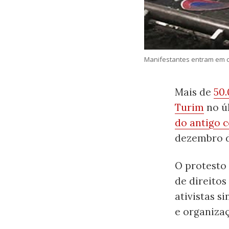
Manifestantes entram em co
Mais de
50.
Turim
no ú
do antigo c
dezembro d
O protesto
de direitos
ativistas s
e organizaç