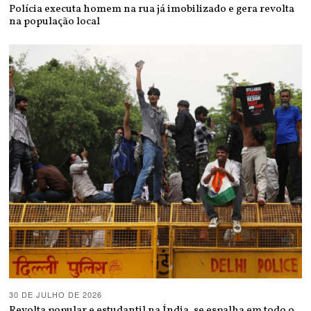
Polícia executa homem na rua já imobilizado e gera revolta
na população local
30 DE JULHO DE 2026
Revolta popular e estudantil na Índia, se espalha em todo o