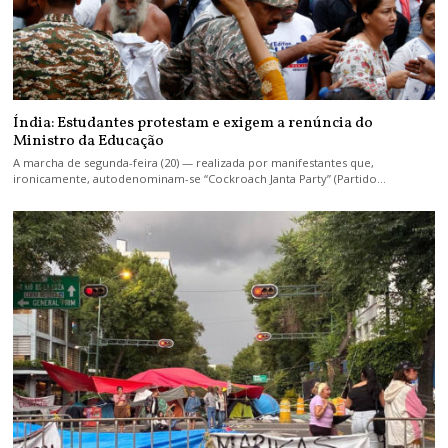
Índia: Estudantes protestam e exigem a renúncia do
Ministro da Educação
A marcha de segunda-feira (20) — realizada por manifestantes que,
ironicamente, autodenominam-se “Cockroach Janta Party” (Partido…