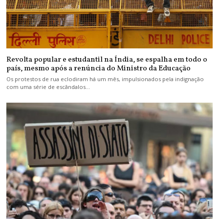
Revolta popular e estudantil na Índia, se espalha em todo o
país, mesmo após a renúncia do Ministro da Educação
Os protestos de rua eclodiram há um mês, impulsionados pela indignação
com uma série de escândalos…