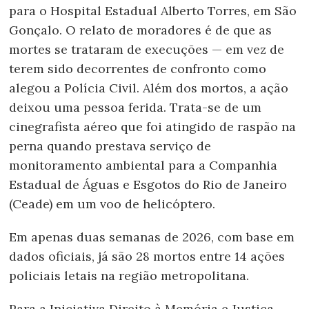
para o Hospital Estadual Alberto Torres, em São
Gonçalo. O relato de moradores é de que as
mortes se trataram de execuções — em vez de
terem sido decorrentes de confronto como
alegou a Polícia Civil. Além dos mortos, a ação
deixou uma pessoa ferida. Trata-se de um
cinegrafista aéreo que foi atingido de raspão na
perna quando prestava serviço de
monitoramento ambiental para a Companhia
Estadual de Águas e Esgotos do Rio de Janeiro
(Ceade) em um voo de helicóptero.
Em apenas duas semanas de 2026, com base em
dados oficiais, já são 28 mortos entre 14 ações
policiais letais na região metropolitana.
Para a Iniciativa Direito à Memória e Justiça