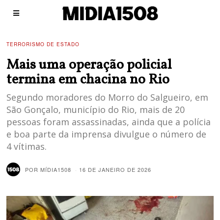
TERRORISMO DE ESTADO
Mais uma operação policial
termina em chacina no Rio
Segundo moradores do Morro do Salgueiro, em
São Gonçalo, município do Rio, mais de 20
pessoas foram assassinadas, ainda que a polícia
e boa parte da imprensa divulgue o número de
4 vítimas.
POR
MÍDIA1508
16 DE JANEIRO DE 2026