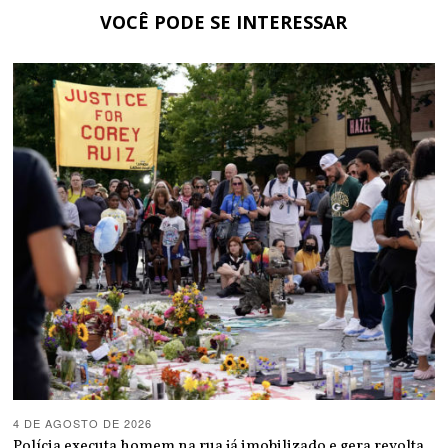
VOCÊ PODE SE INTERESSAR
4 DE AGOSTO DE 2026
Polícia executa homem na rua já imobilizado e gera revolta