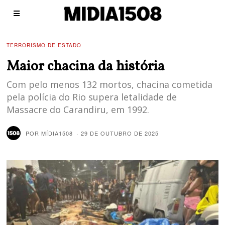
TERRORISMO DE ESTADO
Maior chacina da história
Com pelo menos 132 mortos, chacina cometida
pela polícia do Rio supera letalidade de
Massacre do Carandiru, em 1992.
POR
MÍDIA1508
29 DE OUTUBRO DE 2025