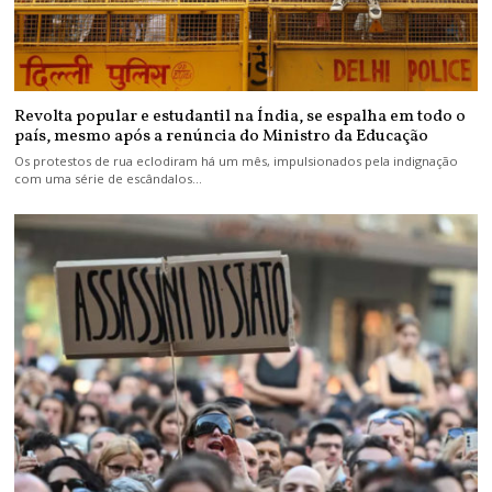
Revolta popular e estudantil na Índia, se espalha em todo o
país, mesmo após a renúncia do Ministro da Educação
Os protestos de rua eclodiram há um mês, impulsionados pela indignação
com uma série de escândalos…