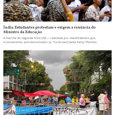
Índia: Estudantes protestam e exigem a renúncia do
Ministro da Educação
A marcha de segunda-feira (20) — realizada por manifestantes que,
ironicamente, autodenominam-se “Cockroach Janta Party” (Partido…