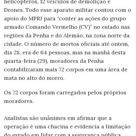
helicópteros, 12 veículos de demolição e
Drones. Todo esse aparato militar contou com o
apoio do MPRJ para “conter as ações do grupo
armado Comando Vermelho (CV)” no estado nas
regiões da Penha e do Alemão, na zona norte da
cidade. O número de mortos oficiais até ontem,
dia 28, era de 64 pessoas, mas na manhã desta
quarta-feira (29), moradores da Penha
contabilizaram mais 72 corpos em uma área de
mata no alto do morro.
Os 72 corpos foram carregados pelos próprios
moradores.
Analistas são unânimes em afirmar que a
operação é uma chacina e evidencia a limitação
do estado em lidar com a segurança pública,