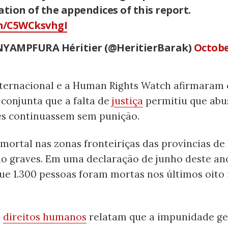
ation of the appendices of this report.
om/C5WCksvhgI
YAMPFURA Héritier (@HeritierBarak)
Octobe
Internacional e a Human Rights Watch afirmara
conjunta que a falta de
justiça
permitiu que abu
s continuassem sem punição.
 mortal nas zonas fronteiriças das províncias de 
ão graves. Em uma declaração de junho deste an
ue 1.300 pessoas foram mortas nos últimos oito
e
direitos humanos
relatam que a impunidade ge