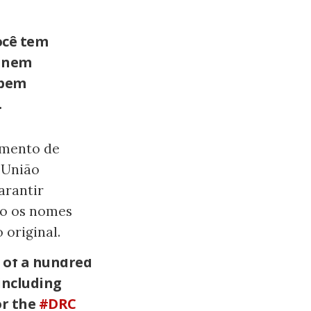
Você tem
, nem
abem
.
imento de
 União
arantir
do os nomes
 original.
 of a hundred
including
or the
#DRC