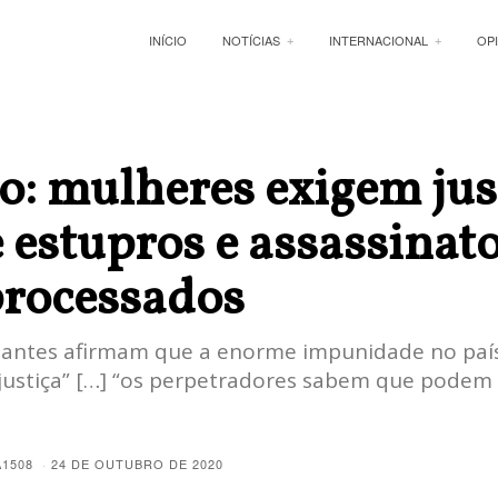
INÍCIO
NOTÍCIAS
INTERNACIONAL
OP
: mulheres exigem jus
 estupros e assassinat
processados
tantes afirmam que a enorme impunidade no paí
justiça” […] “os perpetradores sabem que podem
A1508
24 DE OUTUBRO DE 2020