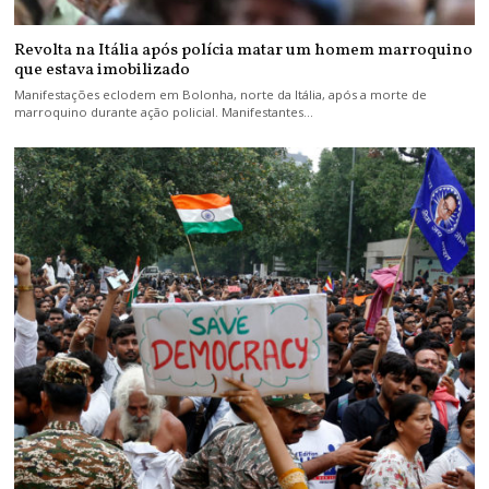
Revolta na Itália após polícia matar um homem marroquino
que estava imobilizado
Manifestações eclodem em Bolonha, norte da Itália, após a morte de
marroquino durante ação policial. Manifestantes…