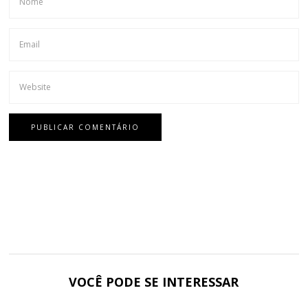
VOCÊ PODE SE INTERESSAR