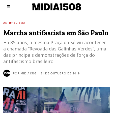
ANTIFASCISMO
Marcha antifascista em São Paulo
Há 85 anos, a mesma Praça da Sé viu acontecer
a chamada “Revoada das Galinhas Verdes”, uma
das principais demonstrações de força do
antifascismo brasileiro.
POR
MÍDIA1508
31 DE OUTUBRO DE 2019