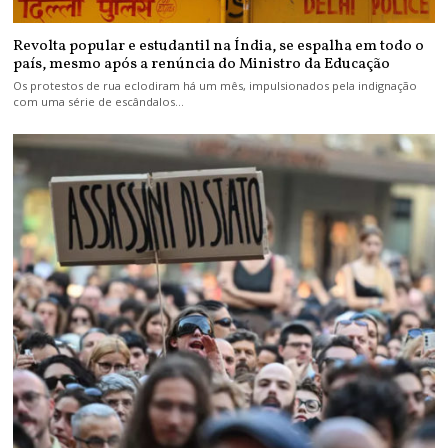
Revolta popular e estudantil na Índia, se espalha em todo o
país, mesmo após a renúncia do Ministro da Educação
Os protestos de rua eclodiram há um mês, impulsionados pela indignação
com uma série de escândalos…