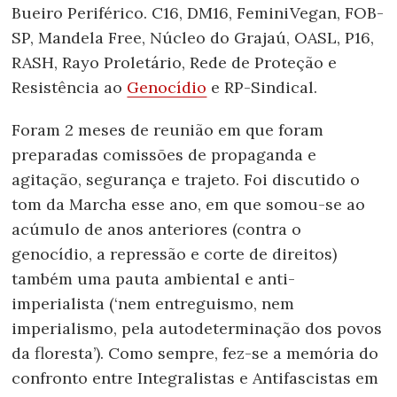
Bueiro Periférico. C16, DM16, FeminiVegan, FOB-
SP, Mandela Free, Núcleo do Grajaú, OASL, P16,
RASH, Rayo Proletário, Rede de Proteção e
Resistência ao
Genocídio
e RP-Sindical.
Foram 2 meses de reunião em que foram
preparadas comissões de propaganda e
agitação, segurança e trajeto. Foi discutido o
tom da Marcha esse ano, em que somou-se ao
acúmulo de anos anteriores (contra o
genocídio, a repressão e corte de direitos)
também uma pauta ambiental e anti-
imperialista (‘nem entreguismo, nem
imperialismo, pela autodeterminação dos povos
da floresta’). Como sempre, fez-se a memória do
confronto entre Integralistas e Antifascistas em