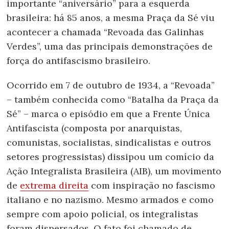
importante “aniversário” para a esquerda
brasileira: há 85 anos, a mesma Praça da Sé viu
acontecer a chamada “Revoada das Galinhas
Verdes”, uma das principais demonstrações de
força do antifascismo brasileiro.
Ocorrido em 7 de outubro de 1934, a “Revoada”
– também conhecida como “Batalha da Praça da
Sé” – marca o episódio em que a Frente Única
Antifascista (composta por anarquistas,
comunistas, socialistas, sindicalistas e outros
setores progressistas) dissipou um comício da
Ação Integralista Brasileira (AIB), um movimento
de
extrema direita
com inspiração no fascismo
italiano e no nazismo. Mesmo armados e como
sempre com apoio policial, os integralistas
foram dispersados. O fato foi chamado de