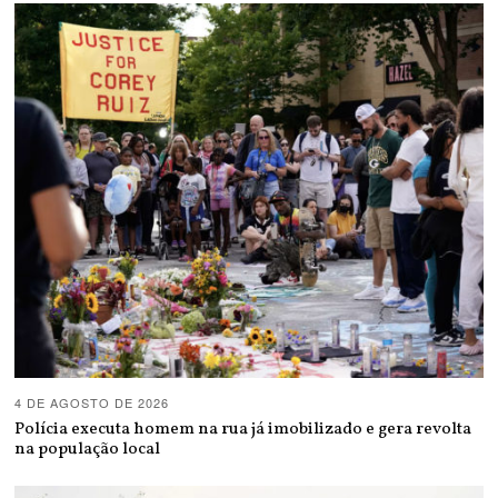
4 DE AGOSTO DE 2026
Polícia executa homem na rua já imobilizado e gera revolta
na população local