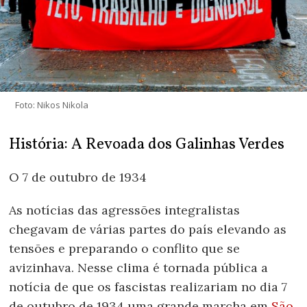
Foto: Nikos Nikola
História: A Revoada dos Galinhas Verdes
O 7 de outubro de 1934
As notícias das agressões integralistas
chegavam de várias partes do país elevando as
tensões e preparando o conflito que se
avizinhava. Nesse clima é tornada pública a
notícia de que os fascistas realizariam no dia 7
de outubro de 1934 uma grande marcha em
São