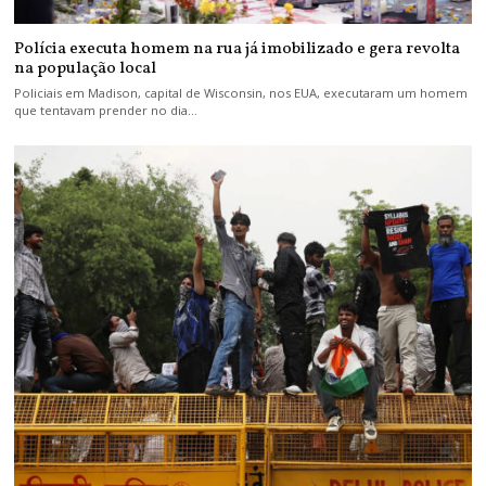
Polícia executa homem na rua já imobilizado e gera revolta
na população local
Policiais em Madison, capital de Wisconsin, nos EUA, executaram um homem
que tentavam prender no dia…