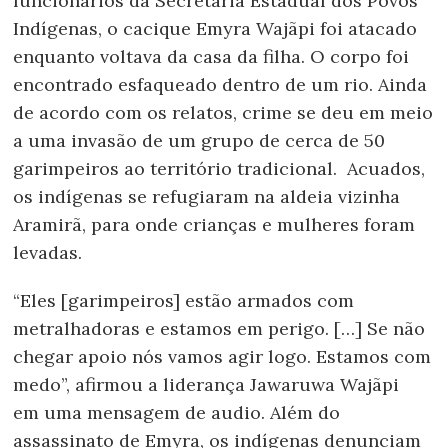
funcionários da Secretaria Estadual dos Povos
Indígenas, o cacique Emyra Wajãpi foi atacado
enquanto voltava da casa da filha. O corpo foi
encontrado esfaqueado dentro de um rio. Ainda
de acordo com os relatos, crime se deu em meio
a uma invasão de um grupo de cerca de 50
garimpeiros ao território tradicional. Acuados,
os indígenas se refugiaram na aldeia vizinha
Aramirã, para onde crianças e mulheres foram
levadas.
“Eles [garimpeiros] estão armados com
metralhadoras e estamos em perigo. […] Se não
chegar apoio nós vamos agir logo. Estamos com
medo”, afirmou a liderança Jawaruwa Wajãpi
em uma mensagem de audio. Além do
assassinato de Emyra, os indígenas denunciam