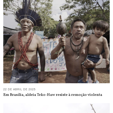
22 DE ABRIL DE 2025
Em Brasília, aldeia Teko-Haw resiste à remoção violenta