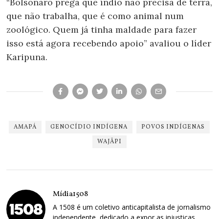
“Bolsonaro prega que índio não precisa de terra,
que não trabalha, que é como animal num
zoológico. Quem já tinha maldade para fazer
isso está agora recebendo apoio” avaliou o líder
Karipuna.
AMAPÁ
GENOCÍDIO INDÍGENA
POVOS INDÍGENAS
WAJÃPI
Mídia1508
A 1508 é um coletivo anticapitalista de jornalismo
independente, dedicado a expor as injustiças