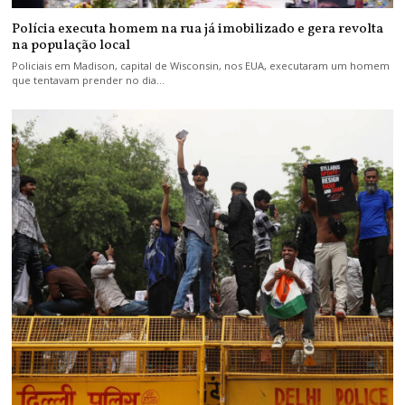
Polícia executa homem na rua já imobilizado e gera revolta
na população local
Policiais em Madison, capital de Wisconsin, nos EUA, executaram um homem
que tentavam prender no dia…