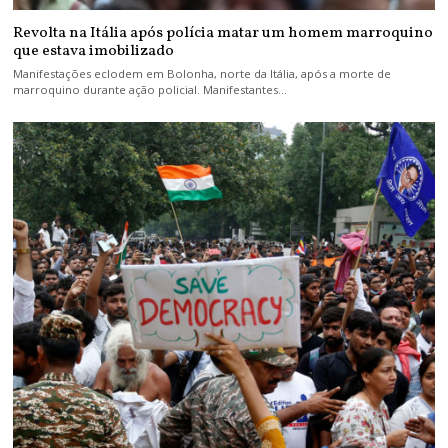
Revolta na Itália após polícia matar um homem marroquino
que estava imobilizado
Manifestações eclodem em Bolonha, norte da Itália, após a morte de
marroquino durante ação policial. Manifestantes…