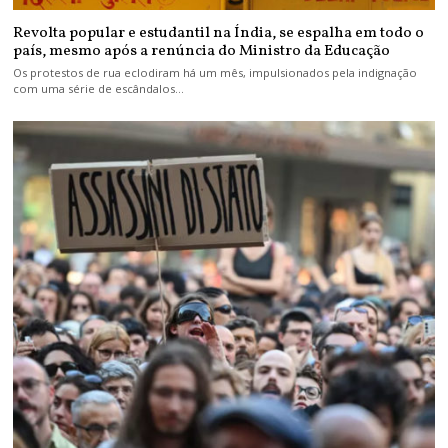
Revolta popular e estudantil na Índia, se espalha em todo o
país, mesmo após a renúncia do Ministro da Educação
Os protestos de rua eclodiram há um mês, impulsionados pela indignação
com uma série de escândalos…