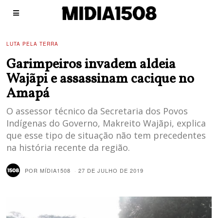
LUTA PELA TERRA
Garimpeiros invadem aldeia
Wajãpi e assassinam cacique no
Amapá
O assessor técnico da Secretaria dos Povos
Indígenas do Governo, Makreito Wajãpi, explica
que esse tipo de situação não tem precedentes
na história recente da região.
POR
MÍDIA1508
27 DE JULHO DE 2019