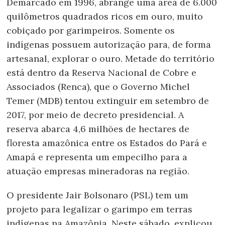
Demarcado em 1996, abrange uma área de 6.000
quilômetros quadrados ricos em ouro, muito
cobiçado por garimpeiros. Somente os
indígenas possuem autorização para, de forma
artesanal, explorar o ouro. Metade do território
está dentro da Reserva Nacional de Cobre e
Associados (Renca), que o Governo Michel
Temer (MDB) tentou extinguir em setembro de
2017, por meio de decreto presidencial. A
reserva abarca 4,6 milhões de hectares de
floresta amazônica entre os Estados do Pará e
Amapá e representa um empecilho para a
atuação empresas mineradoras na região.
O presidente Jair Bolsonaro (PSL) tem um
projeto para legalizar o garimpo em terras
indígenas na Amazônia. Neste sábado, explicou