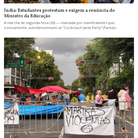
Índia: Estudantes protestam e exigem a renúncia do
Ministro da Educação
A marcha de segunda-feira (20) — realizada por manifestantes que,
ironicamente, autodenominam-se “Cockroach Janta Party” (Partido…