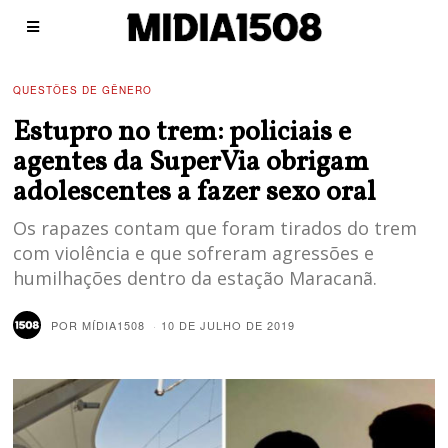
QUESTÕES DE GÊNERO
Estupro no trem: policiais e
agentes da SuperVia obrigam
adolescentes a fazer sexo oral
Os rapazes contam que foram tirados do trem
com violência e que sofreram agressões e
humilhações dentro da estação Maracanã.
POR
MÍDIA1508
10 DE JULHO DE 2019