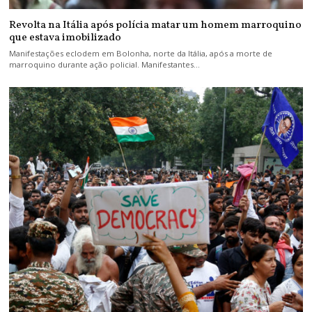
Revolta na Itália após polícia matar um homem marroquino
que estava imobilizado
Manifestações eclodem em Bolonha, norte da Itália, após a morte de
marroquino durante ação policial. Manifestantes…