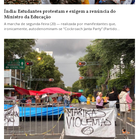
Índia: Estudantes protestam e exigem a renúncia do
Ministro da Educação
A marcha de segunda-feira (20) — realizada por manifestantes que,
ironicamente, autodenominam-se “Cockroach Janta Party” (Partido…