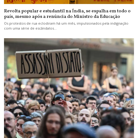
Revolta popular e estudantil na Índia, se espalha em todo o
país, mesmo após a renúncia do Ministro da Educação
Os protestos de rua eclodiram há um mês, impulsionados pela indignação
com uma série de escândalos…