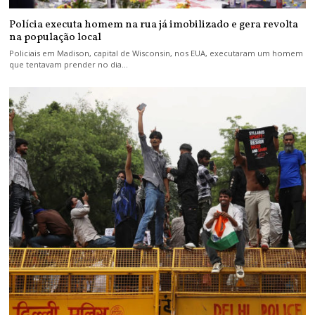
Polícia executa homem na rua já imobilizado e gera revolta
na população local
Policiais em Madison, capital de Wisconsin, nos EUA, executaram um homem
que tentavam prender no dia…