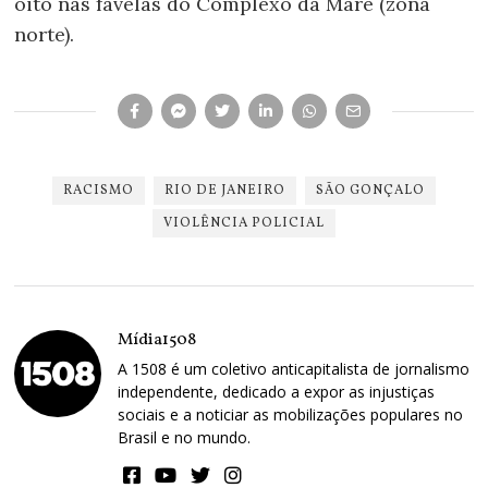
oito nas favelas do Complexo da Maré (zona
norte).
RACISMO
RIO DE JANEIRO
SÃO GONÇALO
VIOLÊNCIA POLICIAL
Mídia1508
A 1508 é um coletivo anticapitalista de jornalismo
independente, dedicado a expor as injustiças
sociais e a noticiar as mobilizações populares no
Brasil e no mundo.