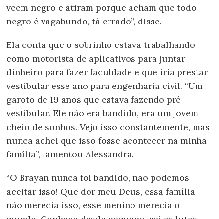
veem negro e atiram porque acham que todo
negro é vagabundo, tá errado”, disse.
Ela conta que o sobrinho estava trabalhando
como motorista de aplicativos para juntar
dinheiro para fazer faculdade e que iria prestar
vestibular esse ano para engenharia civil. “Um
garoto de 19 anos que estava fazendo pré-
vestibular. Ele não era bandido, era um jovem
cheio de sonhos. Vejo isso constantemente, mas
nunca achei que isso fosse acontecer na minha
família”, lamentou Alessandra.
“O Brayan nunca foi bandido, não podemos
aceitar isso! Que dor meu Deus, essa família
não merecia isso, esse menino merecia o
mundo. Conheço desde pequeno, sei as lutas