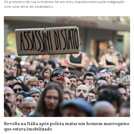
Os protestos de rua eclodiram há um mês, impulsionados pela indignação
com uma série de escândalos…
Revolta na Itália após polícia matar um homem marroquino
que estava imobilizado