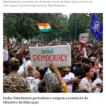
Manifestações eclodem em Bolonha, norte da Itália, após a morte de
marroquino durante ação policial. Manifestantes…
Índia: Estudantes protestam e exigem a renúncia do
Ministro da Educação